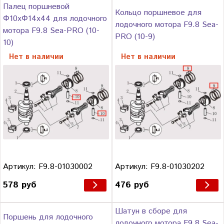
Палец поршневой
Кольцо поршневое для
Φ10xΦ14x44 для лодочного
лодочного мотора F9.8 Sea-
мотора F9.8 Sea-PRO (10-
PRO (10-9)
10)
Нет в наличии
Нет в наличии
Артикул: F9.8-01030002
Артикул: F9.8-01030202
578 руб
476 руб
Шатун в сборе для
Поршень для лодочного
лодочного мотора F9.8 Sea-