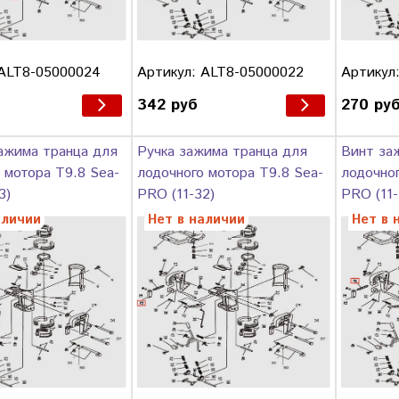
 ALT8-05000024
Артикул: ALT8-05000022
Артикул
342 руб
270 ру
ажима транца для
Ручка зажима транца для
Винт за
 мотора T9.8 Sea-
лодочного мотора T9.8 Sea-
лодочног
3)
PRO (11-32)
PRO (11-
аличии
Нет в наличии
Нет в 