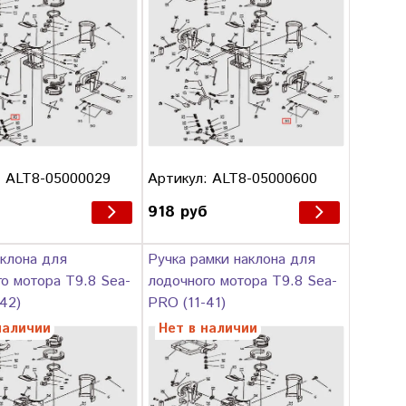
: ALT8-05000029
Артикул: ALT8-05000600
918 руб
клона для
Ручка рамки наклона для
о мотора T9.8 Sea-
лодочного мотора T9.8 Sea-
42)
PRO (11-41)
наличии
Нет в наличии