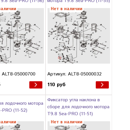
9.8 Sea-PRO (11-56)
мотора T9.8 Sea-PRO (11-55)
наличии
Нет в наличии
: ALT8-05000700
Артикул: ALT8-05000032
б
110 руб
Фиксатор угла наклона в
ля лодочного мотора
сборе для лодочного мотора
-PRO (11-52)
T9.8 Sea-PRO (11-51)
наличии
Нет в наличии