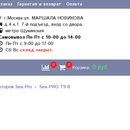
заказ
Гарантия и возврат
Оплата
г.Москва ул. МАРШАЛА НОВИКОВА
д.4 к.1 7-й подъезд, вход со двора.
метро Щукинская
Самовывоз Пн-Пт с 10-00 до 14-00
Пн-Пт с 9-00 до 17-00
Cб-Вс
склад закрыт.
0
0
0 руб
Корзина:
оторов Sea-Pro
Sea-PRO T9.8