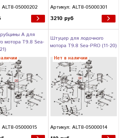
: ALT8-05000202
Артикул: ALT8-05000301
б
3210 руб
трубцины А для
Штуцер для лодочного
о мотора T9.8 Sea-
мотора T9.8 Sea-PRO (11-20)
21)
наличии
Нет в наличии
: ALT8-05000015
Артикул: ALT8-05000014