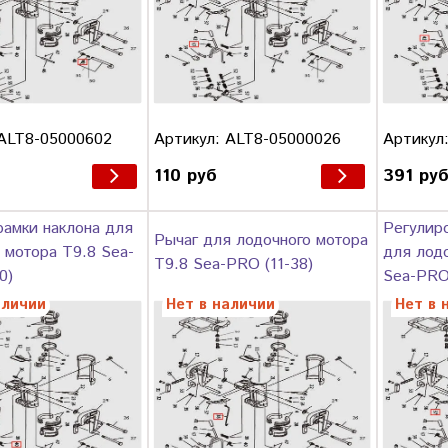
 ALT8-05000602
Артикул: ALT8-05000026
Артикул
110 руб
391 ру
амки наклона для
Регулир
Рычаг для лодочного мотора
 мотора T9.8 Sea-
для лодо
T9.8 Sea-PRO (11-38)
0)
Sea-PRO 
аличии
Нет в наличии
Нет в 