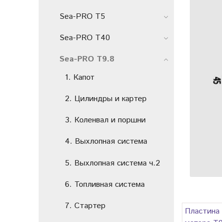
Sea-PRO T5
Sea-PRO T40
Sea-PRO T9.8
1. Капот
2. Цилиндры и картер
3. Коленвал и поршни
4. Выхлопная система
5. Выхлопная система ч.2
6. Топливная система
7. Стартер
Пластина 