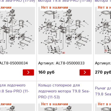
.8 Sea-PRO (11-59)
мотора T9.8 Sea-PRO (11-58)
мотора T
аличии
Нет в наличии
Нет в 
 ALT8-05000034
Артикул: ALT8-05000033
Артикул
160 руб
270 ру
для лодочного
Кольцо стопорное для
Рычаг д
.8 Sea-PRO (11-
лодочного мотора T9.8 Sea-
T9.8 Sea
PRO (11-53)
аличии
Нет в наличии
Нет в 