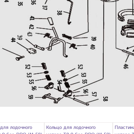
для лодочного
Кольцо для лодочного
Пластин