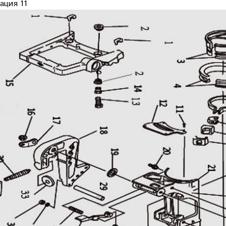
ация 11