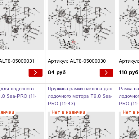
 ALT8-05000031
Артикул: ALT8-05000030
Артикул
84 руб
110 руб
 для лодочного
Пружина рамки наклона для
Рамка на
.8 Sea-PRO (11-
лодочного мотора T9.8 Sea-
лодочног
PRO (11-43)
PRO (11-
аличии
Нет в наличии
Нет в 