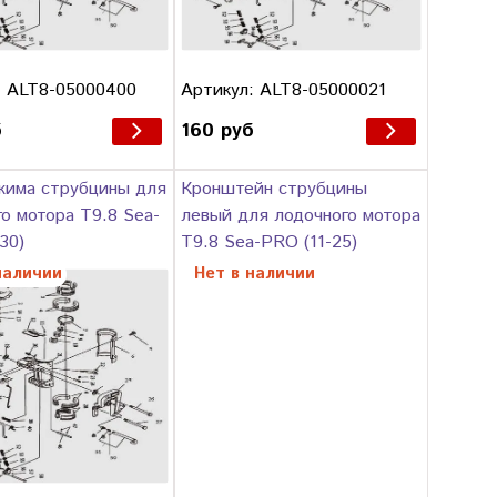
: ALT8-05000400
Артикул: ALT8-05000021
б
160 руб
жима струбцины для
Кронштейн струбцины
о мотора T9.8 Sea-
левый для лодочного мотора
30)
T9.8 Sea-PRO (11-25)
наличии
Нет в наличии