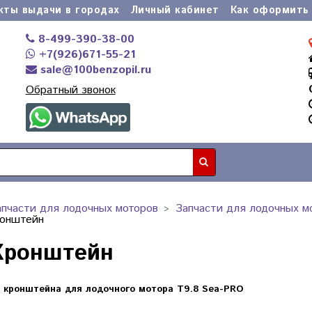
кты выдачи в городах
Личный кабинет
Как оформить 
8-499-390-38-00
+7(926)671-55-21
sale@100benzopil.ru
Обратный звонок
апчасти для лодочных моторов
Запчасти для лодочных м
ронштейн
 Кронштейн
 кронштейна для лодочного мотора T9.8 Sea-PRO