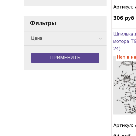
Артикул:
306 руб
Фильтры
Шпилька 
Цена
мотора T9
24)
Нет в н
ПРИМЕНИТЬ
Артикул: