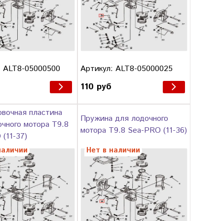
: ALT8-05000500
Артикул: ALT8-05000025
б
110 руб
овочная пластина
Пружина для лодочного
чного мотора T9.8
мотора T9.8 Sea-PRO (11-36)
(11-37)
наличии
Нет в наличии