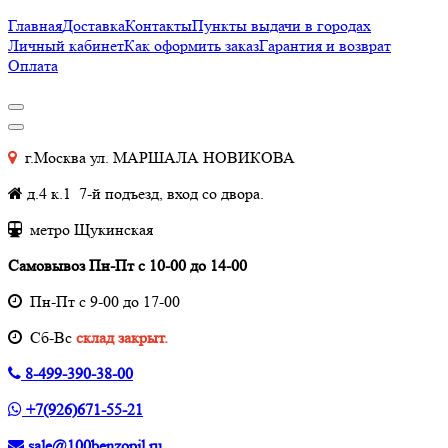
Главная
Доставка
Контакты
Пункты выдачи в городах
Личный кабинет
Как оформить заказ
Гарантия и возврат
Оплата
г.Москва ул. МАРШАЛА НОВИКОВА
д.4 к.1 7-й подъезд, вход со двора.
метро Щукинская
Самовывоз Пн-Пт с 10-00 до 14-00
Пн-Пт с 9-00 до 17-00
Cб-Вс
склад закрыт.
8-499-390-38-00
+7(926)671-55-21
sale@100benzopil.ru