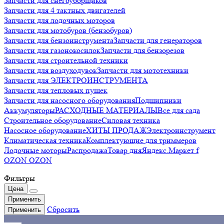
Запчасти для снегоуборщиков
Запчасти для 4 тактных двигателей
Запчасти для лодочных моторов
Запчасти для мотобуров (бензобуров)
Запчасти для бензоинструмента
Запчасти для генераторов
Запчасти для газонокосилок
Запчасти для бензорезов
Запчасти для строительной техники
Запчасти для воздуходувок
Запчасти для мототехники
Запчасти для ЭЛЕКТРОИНСТРУМЕНТА
Запчасти для тепловых пушек
Запчасти для насосного оборудования
Подшипники
Аккумуляторы
РАСХОДНЫЕ МАТЕРИАЛЫ
Все для сада
Строительное оборудование
Силовая техника
Насосное оборудование
ХИТЫ ПРОДАЖ
Электроинструмент
Климатическая техника
Комплектующие для триммеров
Лодочные моторы
Распродажа
Товар дня
Яндекс.Маркет f
OZON OZON
Фильтры
Цена
Применить
Сбросить
Применить