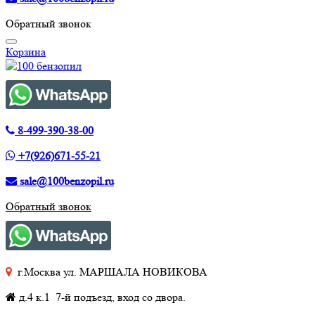
Обратный звонок
Корзина
8-499-390-38-00
+7(926)671-55-21
sale@100benzopil.ru
Обратный звонок
г.Москва ул. МАРШАЛА НОВИКОВА
д.4 к.1 7-й подъезд, вход со двора.