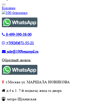
Корзина
8-499-390-38-00
+7(926)671-55-21
sale@100benzopil.ru
Обратный звонок
г.Москва ул. МАРШАЛА НОВИКОВА
д.4 к.1 7-й подъезд, вход со двора.
метро Щукинская