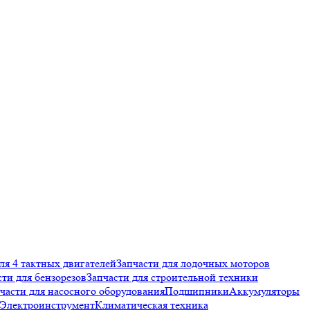
ля 4 тактных двигателей
Запчасти для лодочных моторов
сти для бензорезов
Запчасти для строительной техники
части для насосного оборудования
Подшипники
Аккумуляторы
Электроинструмент
Климатическая техника