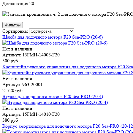
Детализация 20
Фильтры
Сортировка:
Шайба для лодочного мотора F20 Sea-PRO (20-6)
Нет в наличии
Артикул: 15FMH-14008-F20
300 руб
Кронштейн рулевого управления для лодочного мотора F20 Sea
Нет в наличии
Артикул: 963-20001
21720 руб
Втулка для лодочного мотора F20 Sea-PRO (20-4)
Нет в наличии
Артикул: 15FMH-14010-F20
380 руб
Корпус амортизатора для лодочного мотора F20 Sea-PRO (20-12