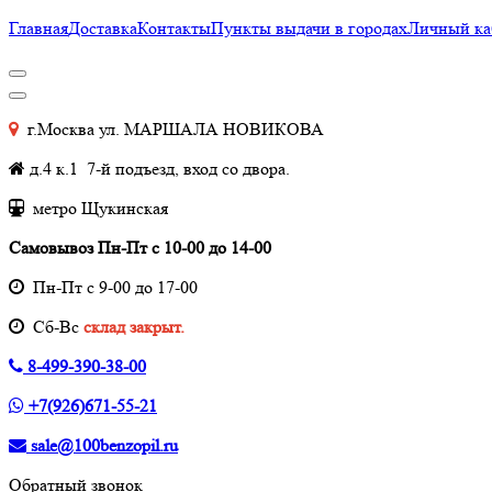
Главная
Доставка
Контакты
Пункты выдачи в городах
Личный ка
г.Москва ул. МАРШАЛА НОВИКОВА
д.4 к.1 7-й подъезд, вход со двора.
метро Щукинская
Самовывоз Пн-Пт с 10-00 до 14-00
Пн-Пт с 9-00 до 17-00
Cб-Вс
склад закрыт.
8-499-390-38-00
+7(926)671-55-21
sale@100benzopil.ru
Обратный звонок