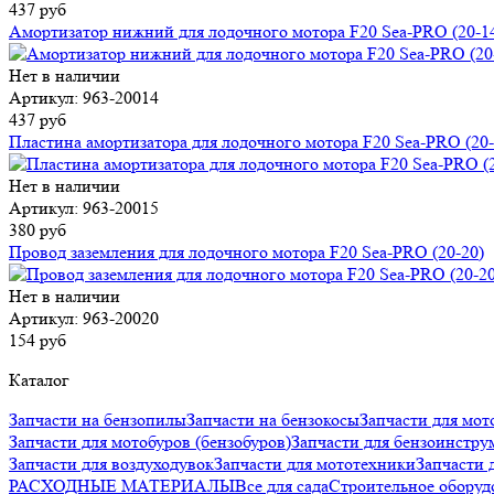
437 руб
Амортизатор нижний для лодочного мотора F20 Sea-PRO (20-1
Нет в наличии
Артикул: 963-20014
437 руб
Пластина амортизатора для лодочного мотора F20 Sea-PRO (20-
Нет в наличии
Артикул: 963-20015
380 руб
Провод заземления для лодочного мотора F20 Sea-PRO (20-20)
Нет в наличии
Артикул: 963-20020
154 руб
Каталог
Запчасти на бензопилы
Запчасти на бензокосы
Запчасти для мот
Запчасти для мотобуров (бензобуров)
Запчасти для бензоинстру
Запчасти для воздуходувок
Запчасти для мототехники
Запчаст
РАСХОДНЫЕ МАТЕРИАЛЫ
Все для сада
Строительное оборуд