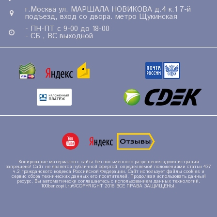
г.Москва ул. МАРШАЛА НОВИКОВА д.4 к.1 7-й
подъезд, вход со двора. метро Щукинская
- ПН-ПТ с 9-00 до 18-00
- СБ , ВС выходной
Копирование материалов с сайта без письменного разрешения администрации
запрещено! Сайт не является публичной офертой, определяемой положениями статьи 437
ч.2 гражданского кодекса Российской Федерации. Сайт использует файлы cookies и
сервис сбора технических данных его посетителей. Продолжая использовать данный
ресурс, Вы автоматически соглашаетесь с использованием данных технологий.
100benzopil.ru©COPYRIGHT 2018 ВСЕ ПРАВА ЗАЩИЩЕНЫ.