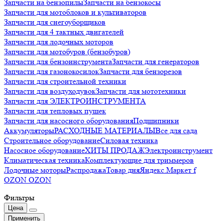
Запчасти на бензопилы
Запчасти на бензокосы
Запчасти для мотоблоков и культиваторов
Запчасти для снегоуборщиков
Запчасти для 4 тактных двигателей
Запчасти для лодочных моторов
Запчасти для мотобуров (бензобуров)
Запчасти для бензоинструмента
Запчасти для генераторов
Запчасти для газонокосилок
Запчасти для бензорезов
Запчасти для строительной техники
Запчасти для воздуходувок
Запчасти для мототехники
Запчасти для ЭЛЕКТРОИНСТРУМЕНТА
Запчасти для тепловых пушек
Запчасти для насосного оборудования
Подшипники
Аккумуляторы
РАСХОДНЫЕ МАТЕРИАЛЫ
Все для сада
Строительное оборудование
Силовая техника
Насосное оборудование
ХИТЫ ПРОДАЖ
Электроинструмент
Климатическая техника
Комплектующие для триммеров
Лодочные моторы
Распродажа
Товар дня
Яндекс.Маркет f
OZON OZON
Фильтры
Цена
Применить