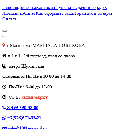
Главная
Доставка
Контакты
Пункты выдачи в городах
Личный кабинет
Как оформить заказ
Гарантия и возврат
Оплата
г.Москва ул. МАРШАЛА НОВИКОВА
д.4 к.1 7-й подъезд, вход со двора.
метро Щукинская
Самовывоз Пн-Пт с 10-00 до 14-00
Пн-Пт с 9-00 до 17-00
Cб-Вс
склад закрыт.
8-499-390-38-00
+7(926)671-55-21
sale@100benzopil.ru