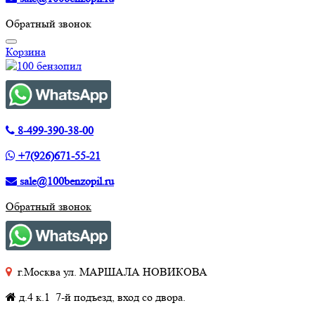
Обратный звонок
Корзина
8-499-390-38-00
+7(926)671-55-21
sale@100benzopil.ru
Обратный звонок
г.Москва ул. МАРШАЛА НОВИКОВА
д.4 к.1 7-й подъезд, вход со двора.