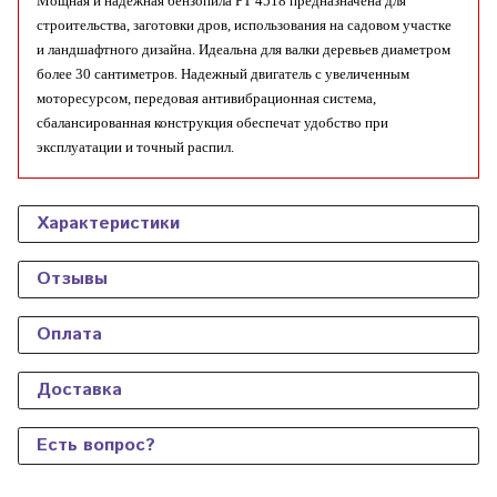
Мощная и надежная бензопила РТ 4518 предназначена для
строительства, заготовки дров, использования на садовом участке
и ландшафтного дизайна. Идеальна для валки деревьев диаметром
более 30 сантиметров. Надежный двигатель с увеличенным
моторесурсом, передовая антивибрационная система,
сбалансированная конструкция обеспечат удобство при
эксплуатации и точный распил.
Характеристики
Отзывы
Оплата
Доставка
Есть вопрос?