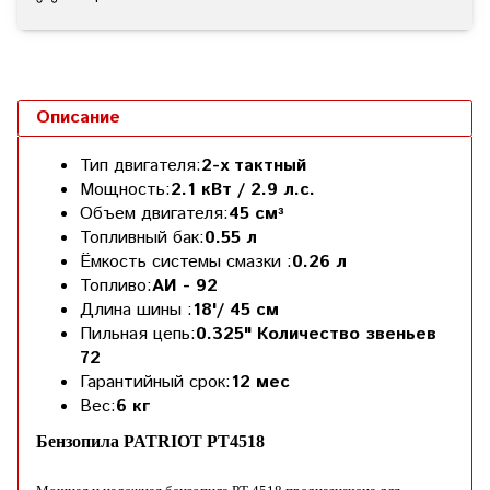
Описание
Тип двигателя:
2-х тактный
Мощность:
2.1 кВт / 2.9 л.с.
Объем двигателя:
45 смᵌ
Топливный бак:
0.55 л
Ёмкость системы смазки :
0.26 л
Топливо:
АИ - 92
Длина шины :
18'/ 45 см
Пильная цепь:
0.325" Количество звеньев
72
Гарантийный срок:
12 мес
Вес:
6 кг
Бензопила PATRIOT РТ4518