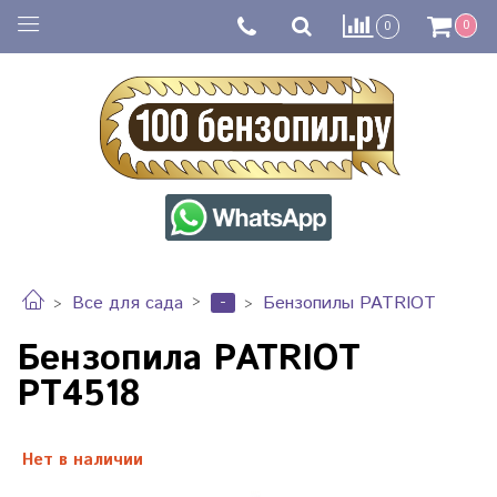
0
0
-
Все для сада
Бензопилы PATRIOT
Бензопила PATRIOT
РТ4518
Нет в наличии