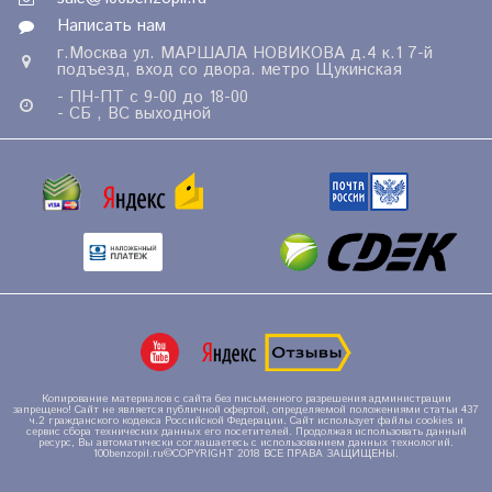
Написать нам
г.Москва ул. МАРШАЛА НОВИКОВА д.4 к.1 7-й
подъезд, вход со двора. метро Щукинская
- ПН-ПТ с 9-00 до 18-00
- СБ , ВС выходной
Копирование материалов с сайта без письменного разрешения администрации
запрещено! Сайт не является публичной офертой, определяемой положениями статьи 437
ч.2 гражданского кодекса Российской Федерации. Сайт использует файлы cookies и
сервис сбора технических данных его посетителей. Продолжая использовать данный
ресурс, Вы автоматически соглашаетесь с использованием данных технологий.
100benzopil.ru©COPYRIGHT 2018 ВСЕ ПРАВА ЗАЩИЩЕНЫ.