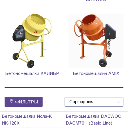
Бетономешалки КАЛИБР
Бетономешалки AMIX
ФИЛЬТРЫ
Бетономешалка Иола-К
Бетономешалка DAEWOO
ИК-120К
DACM70H (Basic Line)