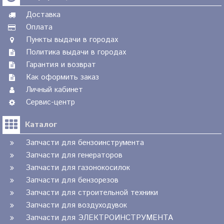
Доставка
Оплата
Пункты выдачи в городах
Политика выдачи в городах
Гарантия и возврат
Как оформить заказ
Личный кабинет
Сервис-центр
Каталог
Запчасти для бензоинструмента
Запчасти для генераторов
Запчасти для газонокосилок
Запчасти для бензорезов
Запчасти для строительной техники
Запчасти для воздуходувок
Запчасти для ЭЛЕКТРОИНСТРУМЕНТА