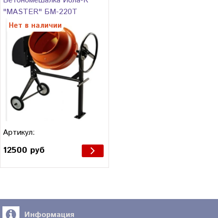
Бетономешалка Иола-К
"MASTER" БМ-220Т
Нет в наличии
Артикул:
12500 руб
Информация