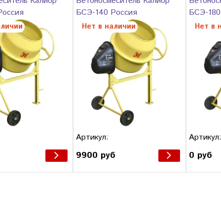
еситель Калибр
Бетоносмеситель Калибр
Бетонос
Россия
БСЭ-140 Россия
БСЭ-180
аличии
Нет в наличии
Нет в 
Артикул:
Артикул
9900 руб
0 руб