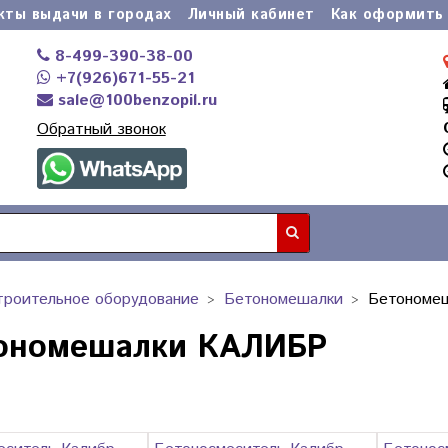
кты выдачи в городах
Личный кабинет
Как оформить 
8-499-390-38-00
+7(926)671-55-21
sale@100benzopil.ru
Обратный звонок
троительное оборудование
Бетономешалки
Бетономе
ономешалки КАЛИБР