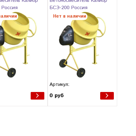
меситель Калибр
Бетоносмеситель Калибр
 Россия
БСЭ-200 Россия
наличии
Нет в наличии
:
Артикул:
0 руб