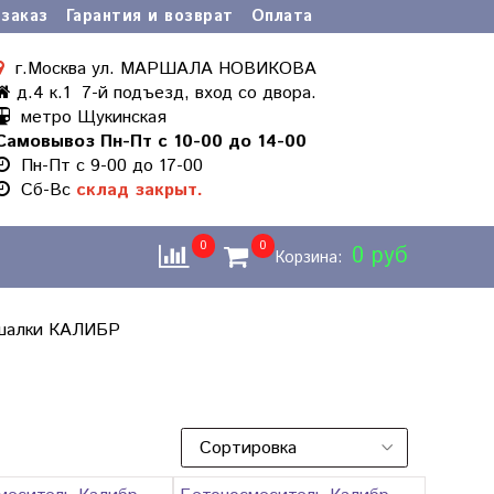
заказ
Гарантия и возврат
Оплата
г.Москва ул. МАРШАЛА НОВИКОВА
д.4 к.1 7-й подъезд, вход со двора.
метро Щукинская
Самовывоз Пн-Пт с 10-00 до 14-00
Пн-Пт с 9-00 до 17-00
Cб-Вс
склад закрыт.
0
0
0 руб
Корзина:
шалки КАЛИБР