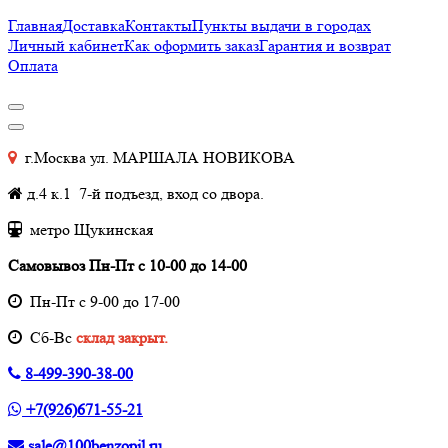
Главная
Доставка
Контакты
Пункты выдачи в городах
Личный кабинет
Как оформить заказ
Гарантия и возврат
Оплата
г.Москва ул. МАРШАЛА НОВИКОВА
д.4 к.1 7-й подъезд, вход со двора.
метро Щукинская
Самовывоз Пн-Пт с 10-00 до 14-00
Пн-Пт с 9-00 до 17-00
Cб-Вс
склад закрыт.
8-499-390-38-00
+7(926)671-55-21
sale@100benzopil.ru