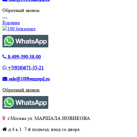
Обратный звонок
Корзина
8-499-390-38-00
+7(926)671-55-21
sale@100benzopil.ru
Обратный звонок
г.Москва ул. МАРШАЛА НОВИКОВА
д.4 к.1 7-й подъезд, вход со двора.