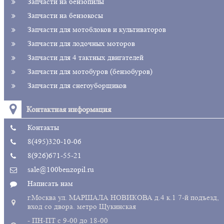
Запчасти на бензопилы
Запчасти на бензокосы
Запчасти для мотоблоков и культиваторов
Запчасти для лодочных моторов
Запчасти для 4 тактных двигателей
Запчасти для мотобуров (бензобуров)
Запчасти для снегоуборщиков
Контактная информация
Контакты
8(495)320-10-06
8(926)671-55-21
sale@100benzopil.ru
Написать нам
г.Москва ул. МАРШАЛА НОВИКОВА д.4 к.1 7-й подъезд,
вход со двора. метро Щукинская
- ПН-ПТ с 9-00 до 18-00