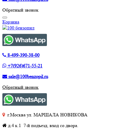
Обратный звонок
Корзина
8-499-390-38-00
+7(926)671-55-21
sale@100benzopil.ru
Обратный звонок
г.Москва ул. МАРШАЛА НОВИКОВА
д.4 к.1 7-й подъезд, вход со двора.