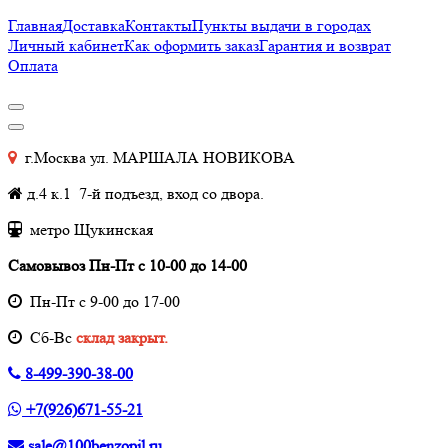
Главная
Доставка
Контакты
Пункты выдачи в городах
Личный кабинет
Как оформить заказ
Гарантия и возврат
Оплата
г.Москва ул. МАРШАЛА НОВИКОВА
д.4 к.1 7-й подъезд, вход со двора.
метро Щукинская
Самовывоз Пн-Пт с 10-00 до 14-00
Пн-Пт с 9-00 до 17-00
Cб-Вс
склад закрыт.
8-499-390-38-00
+7(926)671-55-21
sale@100benzopil.ru