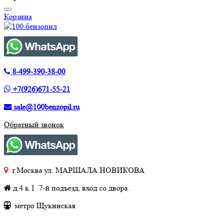
Корзина
8-499-390-38-00
+7(926)671-55-21
sale@100benzopil.ru
Обратный звонок
г.Москва ул. МАРШАЛА НОВИКОВА
д.4 к.1 7-й подъезд, вход со двора.
метро Щукинская