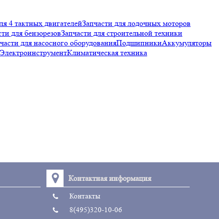
ля 4 тактных двигателей
Запчасти для лодочных моторов
сти для бензорезов
Запчасти для строительной техники
части для насосного оборудования
Подшипники
Аккумуляторы
Электроинструмент
Климатическая техника
Контактная информация
Контакты
8(495)320-10-06