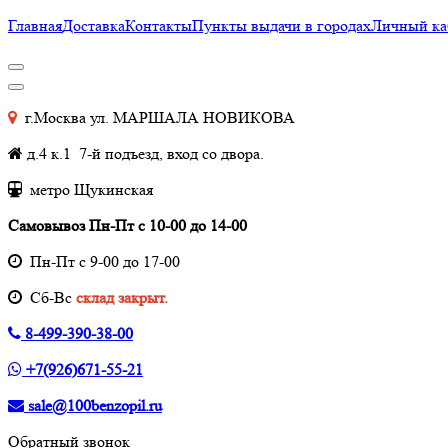
Главная
Доставка
Контакты
Пункты выдачи в городах
Личный ка
г.Москва ул. МАРШАЛА НОВИКОВА
д.4 к.1 7-й подъезд, вход со двора.
метро Щукинская
Самовывоз Пн-Пт с 10-00 до 14-00
Пн-Пт с 9-00 до 17-00
Cб-Вс
склад закрыт.
8-499-390-38-00
+7(926)671-55-21
sale@100benzopil.ru
Обратный звонок