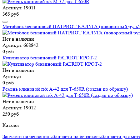
Артикул: 19011
365 руб
Мотоблок бензиновый ПАТРИОТ КАЛУГА (поворотный руль) 
Нет в наличии
Артикул: 668842
0 руб
Культиватор бензиновый PATRIOT КРОТ-2
Нет в наличии
Артикул:
0 руб
Ремень клиновой п/х А-42 для Т-650R (создан по образцу)
Нет в наличии
Артикул: 19012
250 руб
Каталог
Запчасти на бензопилы
Запчасти на бензокосы
Запчасти для мот