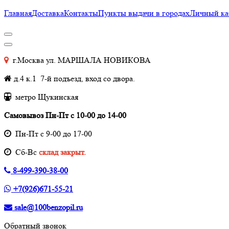
Главная
Доставка
Контакты
Пункты выдачи в городах
Личный ка
г.Москва ул. МАРШАЛА НОВИКОВА
д.4 к.1 7-й подъезд, вход со двора.
метро Щукинская
Самовывоз Пн-Пт с 10-00 до 14-00
Пн-Пт с 9-00 до 17-00
Cб-Вс
склад закрыт.
8-499-390-38-00
+7(926)671-55-21
sale@100benzopil.ru
Обратный звонок