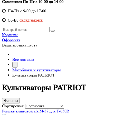
Самовывоз Пн-Пт с 10-00 до 14-00
Пн-Пт с 9-00 до 17-00
Cб-Вс
склад закрыт.
Корзина:
Оформить
Ваша корзина пуста
Все для сада
-
Мотоблоки и культиваторы
Культиваторы PATRIOT
Культиваторы PATRIOT
Фильтры
Сортировка:
Ремень клиновой з/х М-37 для Т-650R