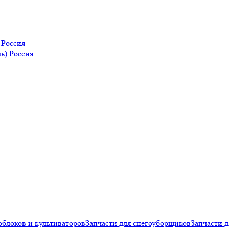
Россия
облоков и культиваторов
Запчасти для снегоуборщиков
Запчасти д