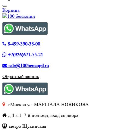
Корзина
8-499-390-38-00
+7(926)671-55-21
sale@100benzopil.ru
Обратный звонок
г.Москва ул. МАРШАЛА НОВИКОВА
д.4 к.1 7-й подъезд, вход со двора.
метро Щукинская