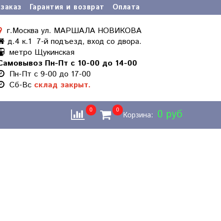
заказ
Гарантия и возврат
Оплата
г.Москва ул. МАРШАЛА НОВИКОВА
д.4 к.1 7-й подъезд, вход со двора.
метро Щукинская
Самовывоз Пн-Пт с 10-00 до 14-00
Пн-Пт с 9-00 до 17-00
Cб-Вс
склад закрыт.
0
0
0 руб
Корзина: