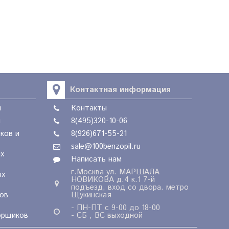
Контактная информация
ы
Контакты
ы
8(495)320-10-06
ков и
8(926)671-55-21
sale@100benzopil.ru
х
Написать нам
г.Москва ул. МАРШАЛА
ых
НОВИКОВА д.4 к.1 7-й
подъезд, вход со двора. метро
ов
Щукинская
- ПН-ПТ с 9-00 до 18-00
орщиков
- СБ , ВС выходной