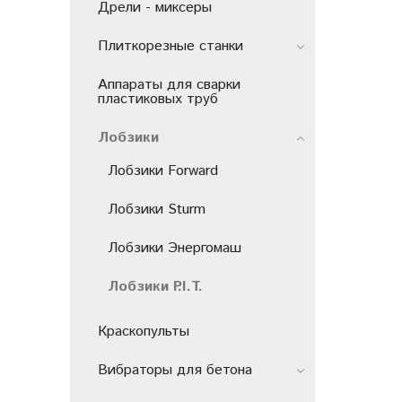
Дрели - миксеры
Плиткорезные станки
Аппараты для сварки
пластиковых труб
Лобзики
Лобзики Forward
Лобзики Sturm
Лобзики Энергомаш
Лобзики P.I.T.
Краскопульты
Вибраторы для бетона