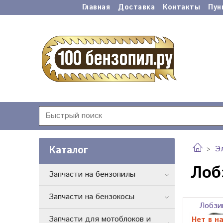
Главная
Доставка
Контакты
Пун
Каталог
Э
Лобз
Запчасти на бензопилы
Запчасти на бензокосы
Лобзи
Запчасти для мотоблоков и
Нет в н