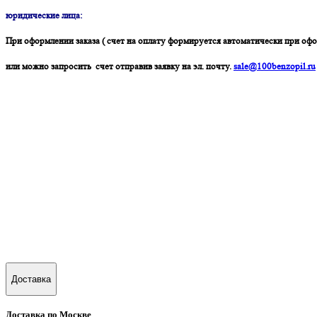
юридические лица:
При оформлении заказа ( счет на оплату формируется автоматически при офо
или можно запросить счет отправив заявку на эл. почту.
sale@100benzopil.ru
Доставка
Доставка по Москве