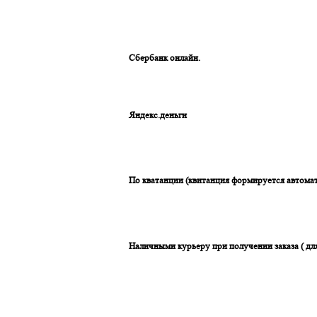
Сбербанк онлайн.
Яндекс.деньги
По кватанции (квитанция формируется автомат
Наличными курьеру при получении заказа ( дл