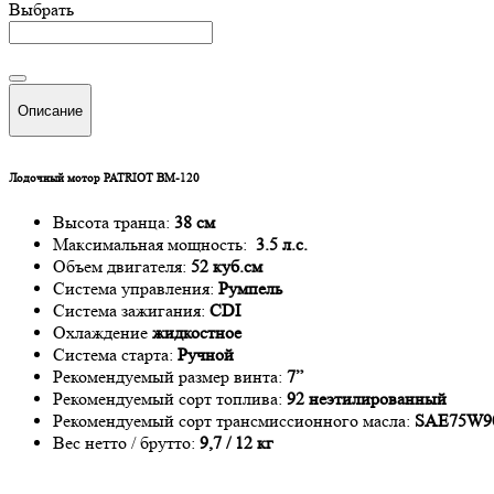
Выбрать
Описание
Лодочный мотор PATRIOT BM-120
Высота транца:
38 см
Максимальная мощность:
3.5 л.с.
Объем двигателя:
52 куб.см
Система управления:
Румпель
Система зажигания:
CDI
Охлаждение
жидкостное
Система старта:
Ручной
Рекомендуемый размер винта:
7”
Рекомендуемый сорт топлива:
92 неэтилированный
Рекомендуемый сорт трансмиссионного масла:
SAE75W9
Вес нетто / брутто:
9,7 / 12 кг