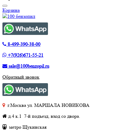
Корзина
8-499-390-38-00
+7(926)671-55-21
sale@100benzopil.ru
Обратный звонок
г.Москва ул. МАРШАЛА НОВИКОВА
д.4 к.1 7-й подъезд, вход со двора.
метро Щукинская