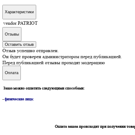
Характеристики
vendor
PATRIOT
Отзывы
Оставить отзыв
Отзыв успешно отправлен.
Он будет проверен администратором перед публикацией.
Перед публикацией отзывы проходят модерацию
Оплата
Заказ можно оплатить следующими способами:
-
физические лица:
Оплата заказа происходит при получении това