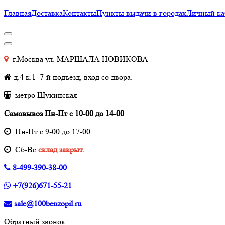
Главная
Доставка
Контакты
Пункты выдачи в городах
Личный ка
г.Москва ул. МАРШАЛА НОВИКОВА
д.4 к.1 7-й подъезд, вход со двора.
метро Щукинская
Самовывоз Пн-Пт с 10-00 до 14-00
Пн-Пт с 9-00 до 17-00
Cб-Вс
склад закрыт.
8-499-390-38-00
+7(926)671-55-21
sale@100benzopil.ru
Обратный звонок