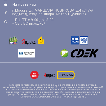
Написать нам
г.Москва ул. МАРШАЛА НОВИКОВА д.4 к.1 7-й
подъезд, вход со двора. метро Щукинская
- ПН-ПТ с 9-00 до 18-00
- СБ , ВС выходной
Копирование материалов с сайта без письменного разрешения администрации
запрещено! Сайт не является публичной офертой, определяемой положениями статьи 437
ч.2 гражданского кодекса Российской Федерации. Сайт использует файлы cookies и
сервис сбора технических данных его посетителей. Продолжая использовать данный
ресурс, Вы автоматически соглашаетесь с использованием данных технологий.
100benzopil.ru©COPYRIGHT 2018 ВСЕ ПРАВА ЗАЩИЩЕНЫ.