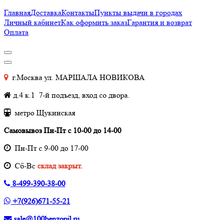
Главная
Доставка
Контакты
Пункты выдачи в городах
Личный кабинет
Как оформить заказ
Гарантия и возврат
Оплата
г.Москва ул. МАРШАЛА НОВИКОВА
д.4 к.1 7-й подъезд, вход со двора.
метро Щукинская
Самовывоз Пн-Пт с 10-00 до 14-00
Пн-Пт с 9-00 до 17-00
Cб-Вс
склад закрыт.
8-499-390-38-00
+7(926)671-55-21
sale@100benzopil.ru