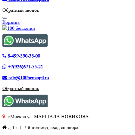
Обратный звонок
Корзина
8-499-390-38-00
+7(926)671-55-21
sale@100benzopil.ru
Обратный звонок
г.Москва ул. МАРШАЛА НОВИКОВА
д.4 к.1 7-й подъезд, вход со двора.