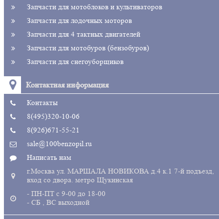
Запчасти для мотоблоков и культиваторов
Запчасти для лодочных моторов
Запчасти для 4 тактных двигателей
Запчасти для мотобуров (бензобуров)
Запчасти для снегоуборщиков
Контактная информация
Контакты
8(495)320-10-06
8(926)671-55-21
sale@100benzopil.ru
Написать нам
г.Москва ул. МАРШАЛА НОВИКОВА д.4 к.1 7-й подъезд,
вход со двора. метро Щукинская
- ПН-ПТ с 9-00 до 18-00
- СБ , ВС выходной