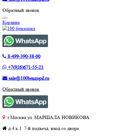
Обратный звонок
Корзина
8-499-390-38-00
+7(926)671-55-21
sale@100benzopil.ru
Обратный звонок
г.Москва ул. МАРШАЛА НОВИКОВА
д.4 к.1 7-й подъезд, вход со двора.