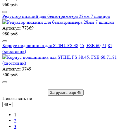
960 руб
Редуктор нижний для бензотриммера 28мм 7 шлицов
Артикул: 77369
980 руб
Корпус подшипника для STIHL FS 38,45; FSE 60,71,81
(хвостовик)
Артикул: 3749
500 руб
Загрузить еще 48
Показывать по:
1
2
3