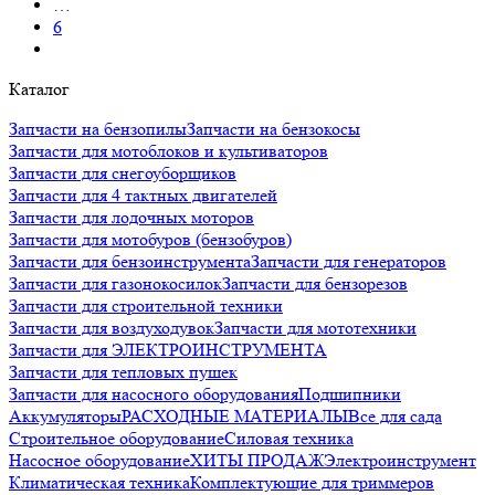
…
6
Каталог
Запчасти на бензопилы
Запчасти на бензокосы
Запчасти для мотоблоков и культиваторов
Запчасти для снегоуборщиков
Запчасти для 4 тактных двигателей
Запчасти для лодочных моторов
Запчасти для мотобуров (бензобуров)
Запчасти для бензоинструмента
Запчасти для генераторов
Запчасти для газонокосилок
Запчасти для бензорезов
Запчасти для строительной техники
Запчасти для воздуходувок
Запчасти для мототехники
Запчасти для ЭЛЕКТРОИНСТРУМЕНТА
Запчасти для тепловых пушек
Запчасти для насосного оборудования
Подшипники
Аккумуляторы
РАСХОДНЫЕ МАТЕРИАЛЫ
Все для сада
Строительное оборудование
Силовая техника
Насосное оборудование
ХИТЫ ПРОДАЖ
Электроинструмент
Климатическая техника
Комплектующие для триммеров