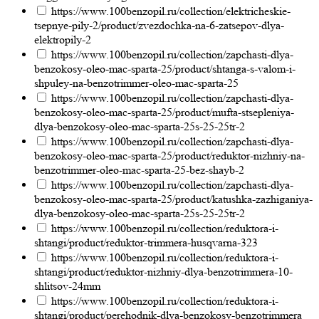
https://www.100benzopil.ru/collection/elektricheskie-
tsepnye-pily-2/product/zvezdochka-na-6-zatsepov-dlya-
elektropily-2
https://www.100benzopil.ru/collection/zapchasti-dlya-
benzokosy-oleo-mac-sparta-25/product/shtanga-s-valom-i-
shpuley-na-benzotrimmer-oleo-mac-sparta-25
https://www.100benzopil.ru/collection/zapchasti-dlya-
benzokosy-oleo-mac-sparta-25/product/mufta-stsepleniya-
dlya-benzokosy-oleo-mac-sparta-25s-25-25tr-2
https://www.100benzopil.ru/collection/zapchasti-dlya-
benzokosy-oleo-mac-sparta-25/product/reduktor-nizhniy-na-
benzotrimmer-oleo-mac-sparta-25-bez-shayb-2
https://www.100benzopil.ru/collection/zapchasti-dlya-
benzokosy-oleo-mac-sparta-25/product/katushka-zazhiganiya-
dlya-benzokosy-oleo-mac-sparta-25s-25-25tr-2
https://www.100benzopil.ru/collection/reduktora-i-
shtangi/product/reduktor-trimmera-husqvarna-323
https://www.100benzopil.ru/collection/reduktora-i-
shtangi/product/reduktor-nizhniy-dlya-benzotrimmera-10-
shlitsov-24mm
https://www.100benzopil.ru/collection/reduktora-i-
shtangi/product/perehodnik-dlya-benzokosy-benzotrimmera