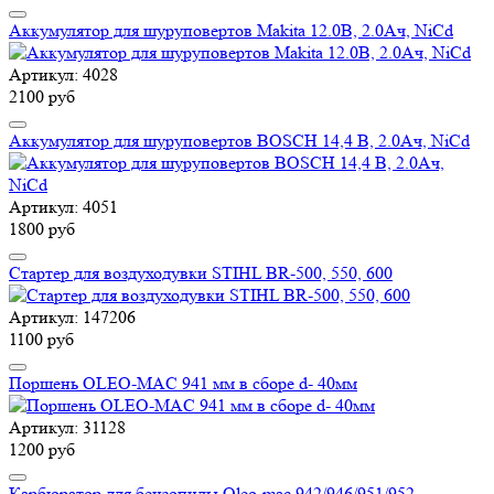
Аккумулятор для шуруповертов Makita 12.0В, 2.0Ач, NiCd
Артикул: 4028
2100 руб
Аккумулятор для шуруповертов BOSCH 14,4 В, 2.0Ач, NiCd
Артикул: 4051
1800 руб
Стартер для воздуходувки STIHL BR-500, 550, 600
Артикул: 147206
1100 руб
Поршень OLEO-MAC 941 мм в сборе d- 40мм
Артикул: 31128
1200 руб
Карбюратор для бензопилы Oleo-mac 942/946/951/952