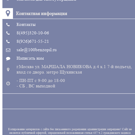
Контактная информация
Контакты
8(495)320-10-06
8(926)671-55-21
sale@100benzopil.ru
Написать нам
г.Москва ул. МАРШАЛА НОВИКОВА д.4 к.1 7-й подъезд,
вход со двора. метро Щукинская
- ПН-ПТ с 9-00 до 18-00
- СБ , ВС выходной
Копирование материалов с сайта без письменного разрешения администрации запрещено! Сайт не
является публичной офертой, определяемой положениями статьи 437 ч.2 гражданского кодекса