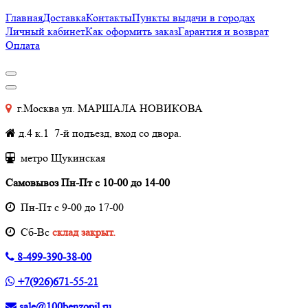
Главная
Доставка
Контакты
Пункты выдачи в городах
Личный кабинет
Как оформить заказ
Гарантия и возврат
Оплата
г.Москва ул. МАРШАЛА НОВИКОВА
д.4 к.1 7-й подъезд, вход со двора.
метро Щукинская
Самовывоз Пн-Пт с 10-00 до 14-00
Пн-Пт с 9-00 до 17-00
Cб-Вс
склад закрыт.
8-499-390-38-00
+7(926)671-55-21
sale@100benzopil.ru