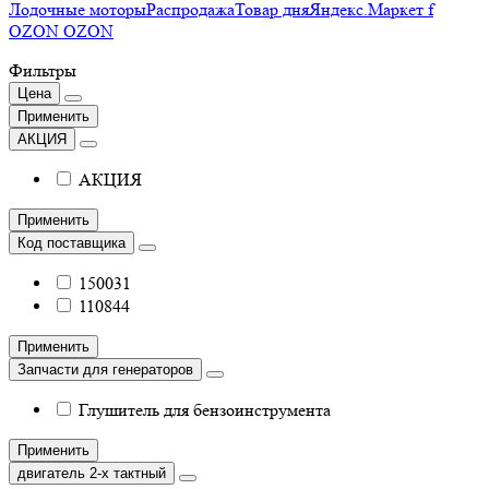
Лодочные моторы
Распродажа
Товар дня
Яндекс.Маркет f
OZON OZON
Фильтры
Цена
Применить
АКЦИЯ
АКЦИЯ
Применить
Код поставщика
150031
110844
Применить
Запчасти для генераторов
Глушитель для бензоинструмента
Применить
двигатель 2-х тактный