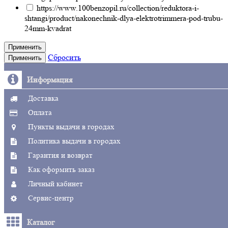
https://www.100benzopil.ru/collection/reduktora-i-
shtangi/product/nakonechnik-dlya-elektrotrimmera-pod-trubu-
24mm-kvadrat
Применить
Сбросить
Применить
Информация
Доставка
Оплата
Пункты выдачи в городах
Политика выдачи в городах
Гарантия и возврат
Как оформить заказ
Личный кабинет
Сервис-центр
Каталог