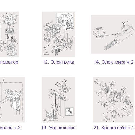
енератор
12. Электрика
14. Электрика ч.2
мпель ч.2
19. Управление
21. Кронштейн ч.1