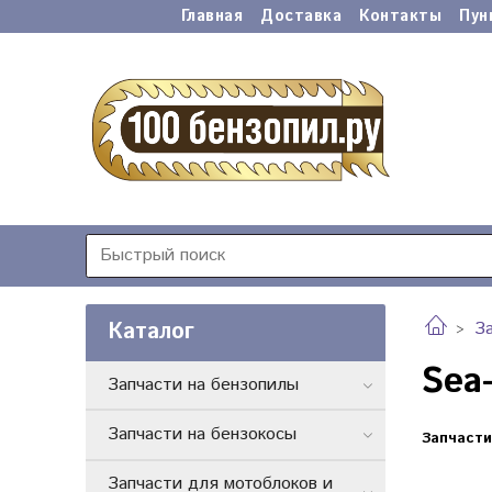
Главная
Доставка
Контакты
Пун
Каталог
З
Sea
Запчасти на бензопилы
Запчасти на бензокосы
Запчасти
Запчасти для мотоблоков и