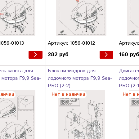
1056-01013
Артикул: 1056-01012
Артикул:
282 руб
160 ру
ль капота для
Блок цилиндров для
Двигате
 мотора F9,9 Sea-
лодочного мотора F9,9 Sea-
лодочног
PRO (2-2)
PRO (2-1
аличии
Нет в наличии
Нет в 