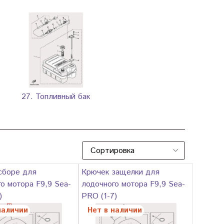
27. Топливный бак
сборе для
Крючек защелки для
о мотора F9,9 Sea-
лодочного мотора F9,9 Sea-
)
PRO (1-7)
наличии
Нет в наличии