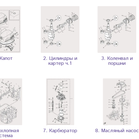
 Капот
2. Цилиндры и
3. Коленвал и
картер ч.1
поршни
ыхлопная
7. Карбюратор
8. Масляный насос
стема