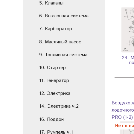
5. Клапаны
6. Выхлопная система
7. Карбюратор
8. Масляный насос
9. Топливная система
24. 
п
10. Стартер
11. Генератор
12. Электрика
Воздухоз
14. Электрика ч.2
лодочного
PRO (1-2)
16. Поддон
Нет в н
17. Румпель ч.1