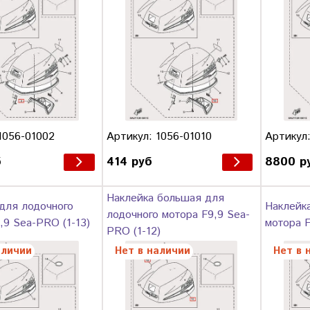
1056-01002
Артикул: 1056-01010
Артикул:
б
414 руб
8800 р
Наклейка большая для
для лодочного
Наклейк
лодочного мотора F9,9 Sea-
,9 Sea-PRO (1-13)
мотора F
PRO (1-12)
аличии
Нет в наличии
Нет в 