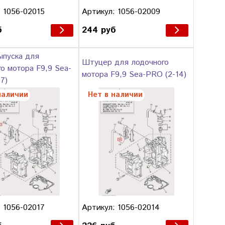
 1056-02015
Артикул: 1056-02009
б
244 руб
ыпуска для
Штуцер для лодочного
о мотора F9,9 Sea-
мотора F9,9 Sea-PRO (2-14)
7)
наличии
Нет в наличии
 1056-02017
Артикул: 1056-02014