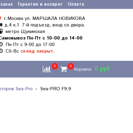
заказ
Гарантия и возврат
Оплата
г.Москва ул. МАРШАЛА НОВИКОВА
д.4 к.1 7-й подъезд, вход со двора.
метро Щукинская
Самовывоз Пн-Пт с 10-00 до 14-00
Пн-Пт с 9-00 до 17-00
Cб-Вс
склад закрыт.
0
0
0 руб
Корзина:
оторов Sea-Pro
Sea-PRO F9.9