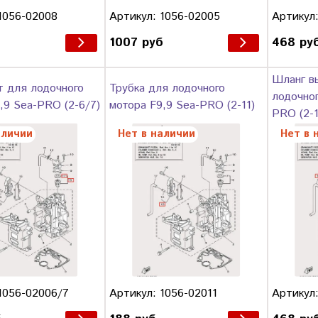
1056-02008
Артикул: 1056-02005
Артикул:
1007 руб
468 ру
Шланг в
т для лодочного
Трубка для лодочного
лодочног
,9 Sea-PRO (2-6/7)
мотора F9,9 Sea-PRO (2-11)
PRO (2-1
аличии
Нет в наличии
Нет в 
1056-02006/7
Артикул: 1056-02011
Артикул: