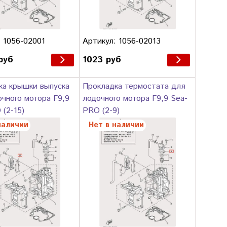
 1056-02001
Артикул: 1056-02013
руб
1023 руб
ка крышки выпуска
Прокладка термостата для
чного мотора F9,9
лодочного мотора F9,9 Sea-
(2-15)
PRO (2-9)
наличии
Нет в наличии