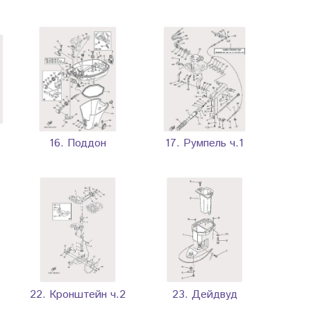
16. Поддон
17. Румпель ч.1
22. Кронштейн ч.2
23. Дейдвуд