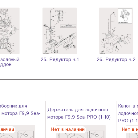
Масляный
25. Редуктор ч.1
26. Редуктор ч.2
оддон
аборник для
Капот в 
Держатель для лодочного
 мотора F9,9 Sea-
лодочног
мотора F9,9 Sea-PRO (1-10)
PRO (1-1
аличии
Нет в наличии
Нет в 