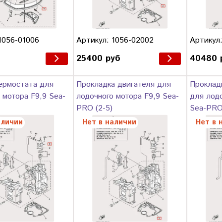
1056-01006
Артикул: 1056-02002
Артикул:
25400 руб
40480 
ермостата для
Прокладка двигателя для
Проклад
 мотора F9,9 Sea-
лодочного мотора F9,9 Sea-
для лодо
PRO (2-5)
Sea-PRO 
аличии
Нет в наличии
Нет в 