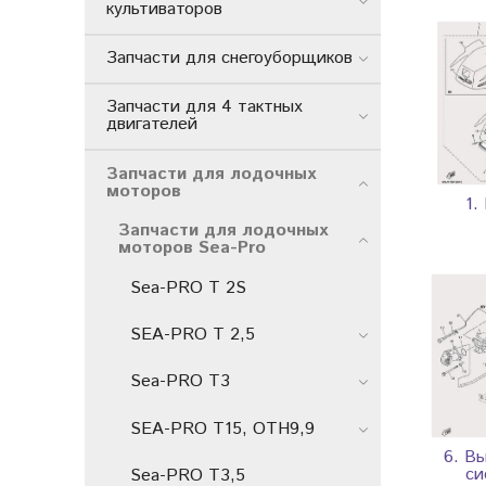
культиваторов
Запчасти для снегоуборщиков
Запчасти для 4 тактных
двигателей
Запчасти для лодочных
моторов
1.
Запчасти для лодочных
моторов Sea-Pro
Sea-PRO Т 2S
SEA-PRO Т 2,5
Sea-PRO T3
SEA-PRO Т15, ОТН9,9
6. В
си
Sea-PRO T3,5