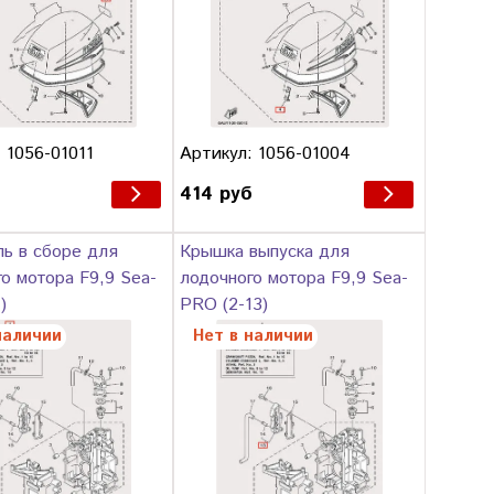
 1056-01011
Артикул: 1056-01004
б
414 руб
ль в сборе для
Крышка выпуска для
о мотора F9,9 Sea-
лодочного мотора F9,9 Sea-
)
PRO (2-13)
наличии
Нет в наличии