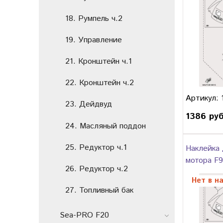
18. Румпель ч.2
19. Управление
21. Кронштейн ч.1
22. Кронштейн ч.2
Артикул: 
23. Дейдвуд
1386 ру
24. Масляный поддон
25. Редуктор ч.1
Наклейка 
мотора F9
26. Редуктор ч.2
Нет в н
27. Топливный бак
Sea-PRO F20