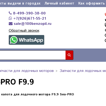
кты выдачи в городах
Личный кабинет
Как оформить 
8-499-390-38-00
+7(926)671-55-21
sale@100benzopil.ru
Обратный звонок
апчасти для лодочных моторов
Запчасти для лодочных м
-PRO F9.9
 капота для лодочного мотора F9,9 Sea-PRO