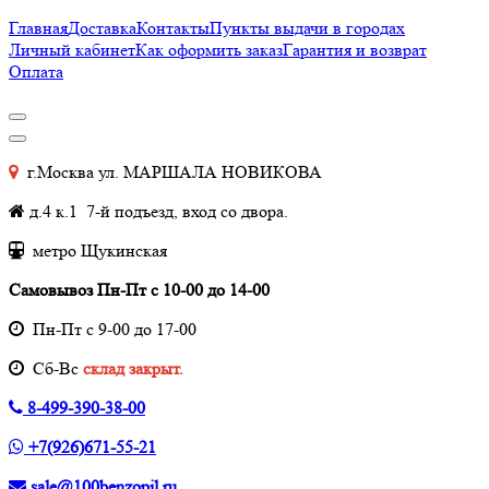
Главная
Доставка
Контакты
Пункты выдачи в городах
Личный кабинет
Как оформить заказ
Гарантия и возврат
Оплата
г.Москва ул. МАРШАЛА НОВИКОВА
д.4 к.1 7-й подъезд, вход со двора.
метро Щукинская
Самовывоз Пн-Пт с 10-00 до 14-00
Пн-Пт с 9-00 до 17-00
Cб-Вс
склад закрыт.
8-499-390-38-00
+7(926)671-55-21
sale@100benzopil.ru