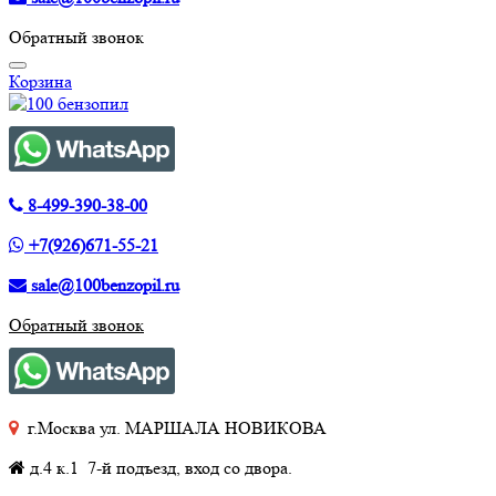
Обратный звонок
Корзина
8-499-390-38-00
+7(926)671-55-21
sale@100benzopil.ru
Обратный звонок
г.Москва ул. МАРШАЛА НОВИКОВА
д.4 к.1 7-й подъезд, вход со двора.