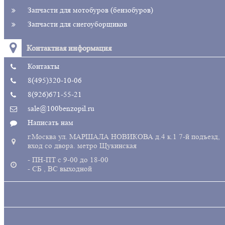
Запчасти для мотобуров (бензобуров)
Запчасти для снегоуборщиков
Контактная информация
Контакты
8(495)320-10-06
8(926)671-55-21
sale@100benzopil.ru
Написать нам
г.Москва ул. МАРШАЛА НОВИКОВА д.4 к.1 7-й подъезд,
вход со двора. метро Щукинская
- ПН-ПТ с 9-00 до 18-00
- СБ , ВС выходной