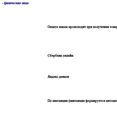
-
физические лица:
Оплата заказа происходит при получении това
Сбербанк онлайн.
Яндекс.деньги
По кватанции (квитанция формируется автомат