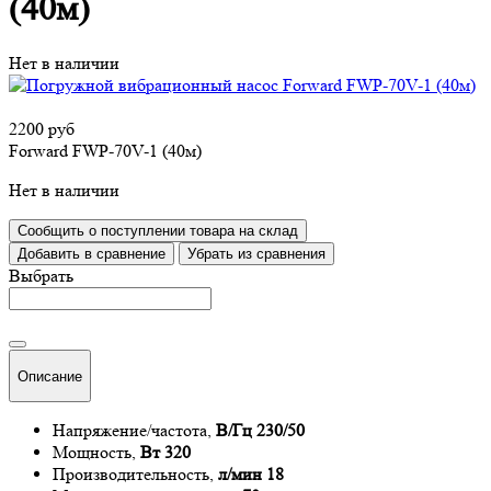
(40м)
Нет в наличии
2200 руб
Forward FWP-70V-1 (40м)
Нет в наличии
Сообщить о поступлении товара на склад
Добавить в сравнение
Убрать из сравнения
Выбрать
Описание
Напряжение/частота,
В/Гц 230/50
Мощность,
Вт 320
Производительность,
л/мин 18