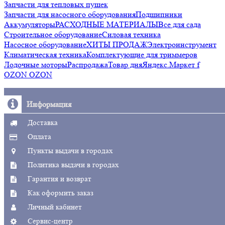
Запчасти для тепловых пушек
Запчасти для насосного оборудования
Подшипники
Аккумуляторы
РАСХОДНЫЕ МАТЕРИАЛЫ
Все для сада
Строительное оборудование
Силовая техника
Насосное оборудование
ХИТЫ ПРОДАЖ
Электроинструмент
Климатическая техника
Комплектующие для триммеров
Лодочные моторы
Распродажа
Товар дня
Яндекс.Маркет f
OZON OZON
Информация
Доставка
Оплата
Пункты выдачи в городах
Политика выдачи в городах
Гарантия и возврат
Как оформить заказ
Личный кабинет
Сервис-центр