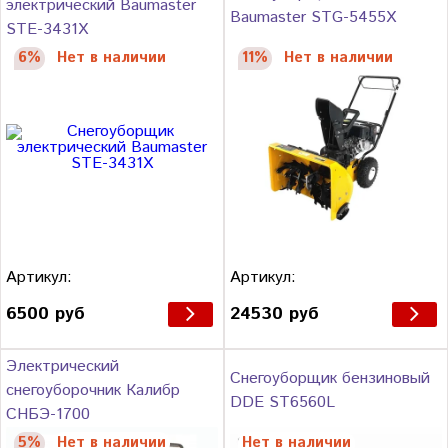
электрический Baumaster
Baumaster STG-5455X
STE-3431X
6%
Нет в наличии
11%
Нет в наличии
Артикул:
Артикул:
6500 руб
24530 руб
Электрический
Снегоуборщик бензиновый
снегоуборочник Калибр
DDE ST6560L
СНБЭ-1700
5%
Нет в наличии
Нет в наличии