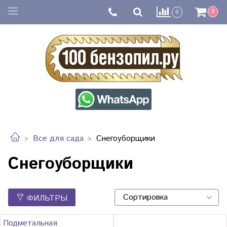
0
0
Все для сада
Снегоуборщики
Снегоуборщики
ФИЛЬТРЫ
Подметальная