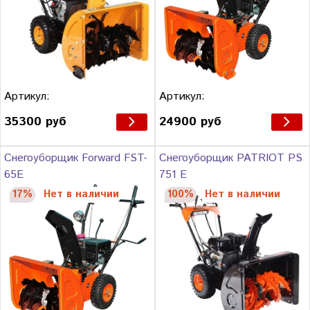
Артикул:
Артикул:
35300 руб
24900 руб
Снегоуборщик Forward FST-
Снегоуборщик PATRIOT PS
65E
751 E
17%
Нет в наличии
100%
Нет в наличии