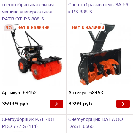
снегоотбрасывательная
Снегоотбрасыватель SA 56
машина универсальная
к PS 888 S
PATRIOT PS 888 S
4%
Нет в наличии
Нет в наличии
Артикул: 68452
Артикул: 68453
35999 руб
8399 руб
Снегоуборщик PATRIOT
Снегоуборщик DAEWOO
PRO 777 S (1+1)
DAST 6560