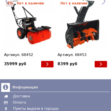
PATRIOT PS 888 S
4%
Нет в наличии
Нет в наличии
Артикул: 68452
Артикул: 68453
35999 руб
8399 руб
Информация
Доставка
Оплата
Пункты выдачи в городах