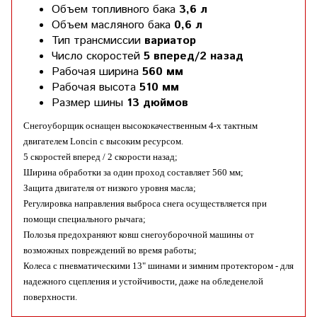
Объем топливного бака
3,6 л
Объем масляного бака
0,6 л
Тип трансмиссии
вариатор
Число скоростей
5 вперед/2 назад
Рабочая ширина
560 мм
Рабочая высота
510 мм
Размер шины
13 дюймов
Снегоуборщик оснащен высококачественным 4-х тактным
двигателем Loncin с высоким ресурсом.
5 скоростей вперед / 2 скорости назад;
Ширина обработки за один проход составляет 560 мм;
Защита двигателя от низкого уровня масла;
Регулировка направления выброса снега осуществляется при
помощи специального рычага;
Полозья предохраняют ковш снегоуборочной машины от
возможных повреждений во время работы;
Колеса с пневматическими 13" шинами и зимним протектором - для
надежного сцепления и устойчивости, даже на обледенелой
поверхности.