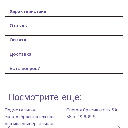
Характеристики
Отзывы
Оплата
Доставка
Есть вопрос?
Посмотрите еще:
Подметальная
Снегоотбрасыватель SA
снегоотбрасывательная
56 к PS 888 S
машина универсальная