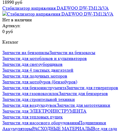
18990 руб
Стабилизатор напряжения DAEWOO DW-TM12kVA
Нет в наличии
Артикул:
0 руб
Каталог
Запчасти на бензопилы
Запчасти на бензокосы
Запчасти для мотоблоков и культиваторов
Запчасти для снегоуборщиков
Запчасти для 4 тактных двигателей
Запчасти для лодочных моторов
Запчасти для мотобуров (бензобуров)
Запчасти для бензоинструмента
Запчасти для генераторов
Запчасти для газонокосилок
Запчасти для бензорезов
Запчасти для строительной техники
Запчасти для воздуходувок
Запчасти для мототехники
Запчасти для ЭЛЕКТРОИНСТРУМЕНТА
Запчасти для тепловых пушек
Запчасти для насосного оборудования
Подшипники
Аккумуляторы
РАСХОДНЫЕ МАТЕРИАЛЫ
Все для сада