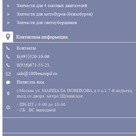
Запчасти для 4 тактных двигателей
Запчасти для мотобуров (бензобуров)
Запчасти для снегоуборщиков
Контактная информация
Контакты
8(495)320-10-06
8(926)671-55-21
sale@100benzopil.ru
Написать нам
г.Москва ул. МАРШАЛА НОВИКОВА д.4 к.1 7-й подъезд,
вход со двора. метро Щукинская
- ПН-ПТ с 9-00 до 18-00
- СБ , ВС выходной