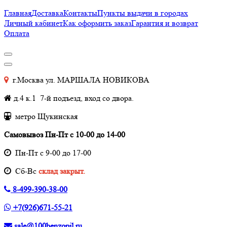
Главная
Доставка
Контакты
Пункты выдачи в городах
Личный кабинет
Как оформить заказ
Гарантия и возврат
Оплата
г.Москва ул. МАРШАЛА НОВИКОВА
д.4 к.1 7-й подъезд, вход со двора.
метро Щукинская
Самовывоз Пн-Пт с 10-00 до 14-00
Пн-Пт с 9-00 до 17-00
Cб-Вс
склад закрыт.
8-499-390-38-00
+7(926)671-55-21
sale@100benzopil.ru