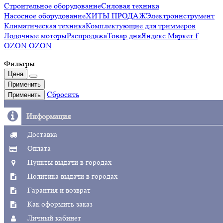
Строительное оборудование
Силовая техника
Насосное оборудование
ХИТЫ ПРОДАЖ
Электроинструмент
Климатическая техника
Комплектующие для триммеров
Лодочные моторы
Распродажа
Товар дня
Яндекс.Маркет f
OZON OZON
Фильтры
Цена
Применить
Сбросить
Применить
Информация
Доставка
Оплата
Пункты выдачи в городах
Политика выдачи в городах
Гарантия и возврат
Как оформить заказ
Личный кабинет