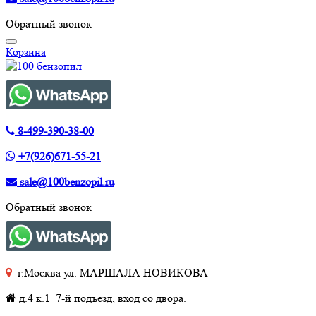
Обратный звонок
Корзина
8-499-390-38-00
+7(926)671-55-21
sale@100benzopil.ru
Обратный звонок
г.Москва ул. МАРШАЛА НОВИКОВА
д.4 к.1 7-й подъезд, вход со двора.