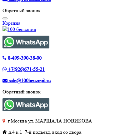
Обратный звонок
Корзина
8-499-390-38-00
+7(926)671-55-21
sale@100benzopil.ru
Обратный звонок
г.Москва ул. МАРШАЛА НОВИКОВА
д.4 к.1 7-й подъезд, вход со двора.