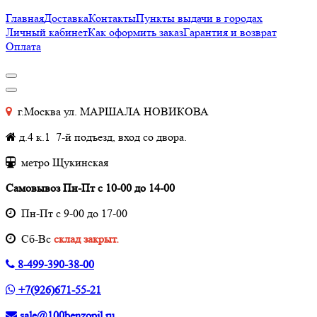
Главная
Доставка
Контакты
Пункты выдачи в городах
Личный кабинет
Как оформить заказ
Гарантия и возврат
Оплата
г.Москва ул. МАРШАЛА НОВИКОВА
д.4 к.1 7-й подъезд, вход со двора.
метро Щукинская
Самовывоз Пн-Пт с 10-00 до 14-00
Пн-Пт с 9-00 до 17-00
Cб-Вс
склад закрыт.
8-499-390-38-00
+7(926)671-55-21
sale@100benzopil.ru