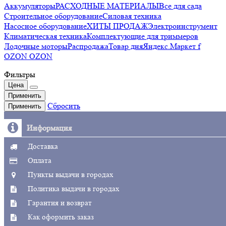
Аккумуляторы
РАСХОДНЫЕ МАТЕРИАЛЫ
Все для сада
Строительное оборудование
Силовая техника
Насосное оборудование
ХИТЫ ПРОДАЖ
Электроинструмент
Климатическая техника
Комплектующие для триммеров
Лодочные моторы
Распродажа
Товар дня
Яндекс.Маркет f
OZON OZON
Фильтры
Цена
Применить
Сбросить
Применить
Информация
Доставка
Оплата
Пункты выдачи в городах
Политика выдачи в городах
Гарантия и возврат
Как оформить заказ