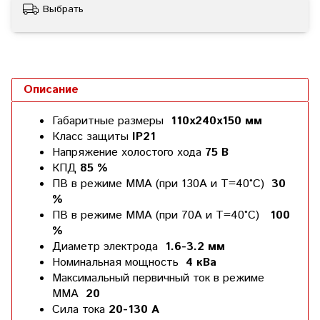
Выбрать
Описание
Габаритные размеры
110х240х150 мм
Класс защиты
IP21
Напряжение холостого хода
75 В
КПД
85 %
ПВ в режиме ММА (при 130А и Т=40°С)
30
%
ПВ в режиме ММА (при 70А и Т=40°С)
100
%
Диаметр электрода
1.6-3.2 мм
Номинальная мощность
4 кВа
Максимальный первичный ток в режиме
ММА
20
Сила тока
20-130 А