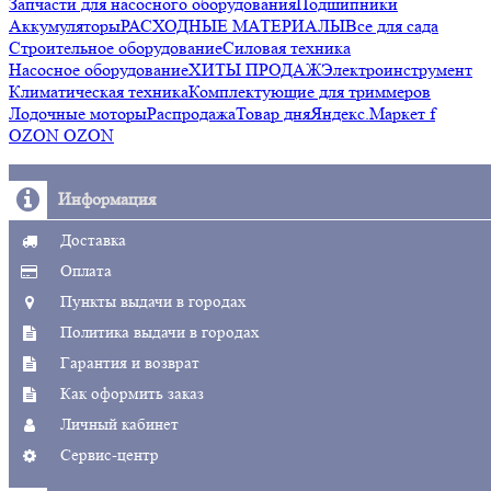
Запчасти для насосного оборудования
Подшипники
Аккумуляторы
РАСХОДНЫЕ МАТЕРИАЛЫ
Все для сада
Строительное оборудование
Силовая техника
Насосное оборудование
ХИТЫ ПРОДАЖ
Электроинструмент
Климатическая техника
Комплектующие для триммеров
Лодочные моторы
Распродажа
Товар дня
Яндекс.Маркет f
OZON OZON
Информация
Доставка
Оплата
Пункты выдачи в городах
Политика выдачи в городах
Гарантия и возврат
Как оформить заказ
Личный кабинет
Сервис-центр