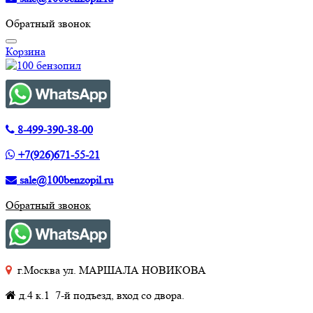
Обратный звонок
Корзина
8-499-390-38-00
+7(926)671-55-21
sale@100benzopil.ru
Обратный звонок
г.Москва ул. МАРШАЛА НОВИКОВА
д.4 к.1 7-й подъезд, вход со двора.