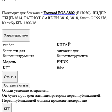
Подходит для бензопил
Forward FGS-3802
(F17050), ЛИДЕР
ЛБЦП-3814, PATRIOT GARDEN 3816, 3818, Sturm GC99376,
Калибр БП- 1300/16
Характеристики
vendor
КИТАЙ
Запчасти для
запчасти для
бензоинструмента
бензотнструмента
Модель
EHDK
КГТ
false
Отзывы
Оставить отзыв
Отзыв успешно отправлен.
Он будет проверен администратором перед публикацией.
Перед публикацией отзывы проходят модерацию
КГТ