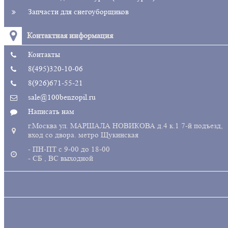
Запчасти для снегоуборщиков
Контактная информация
Контакты
8(495)320-10-06
8(926)671-55-21
sale@100benzopil.ru
Написать нам
г.Москва ул. МАРШАЛА НОВИКОВА д.4 к.1 7-й подъезд,
вход со двора. метро Щукинская
- ПН-ПТ с 9-00 до 18-00
- СБ , ВС выходной