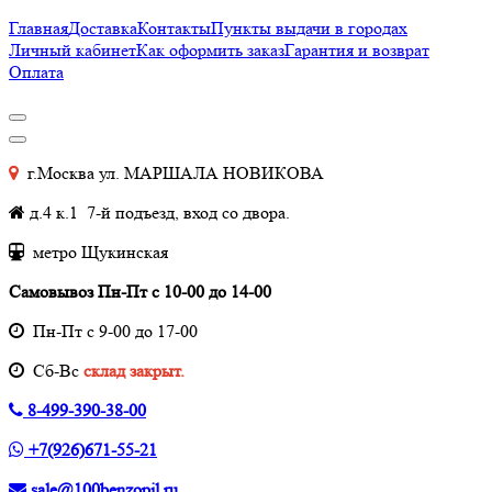
Главная
Доставка
Контакты
Пункты выдачи в городах
Личный кабинет
Как оформить заказ
Гарантия и возврат
Оплата
г.Москва ул. МАРШАЛА НОВИКОВА
д.4 к.1 7-й подъезд, вход со двора.
метро Щукинская
Самовывоз Пн-Пт с 10-00 до 14-00
Пн-Пт с 9-00 до 17-00
Cб-Вс
склад закрыт.
8-499-390-38-00
+7(926)671-55-21
sale@100benzopil.ru