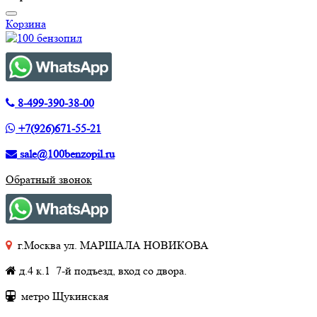
Корзина
8-499-390-38-00
+7(926)671-55-21
sale@100benzopil.ru
Обратный звонок
г.Москва ул. МАРШАЛА НОВИКОВА
д.4 к.1 7-й подъезд, вход со двора.
метро Щукинская