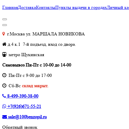
Главная
Доставка
Контакты
Пункты выдачи в городах
Личный ка
г.Москва ул. МАРШАЛА НОВИКОВА
д.4 к.1 7-й подъезд, вход со двора.
метро Щукинская
Самовывоз Пн-Пт с 10-00 до 14-00
Пн-Пт с 9-00 до 17-00
Cб-Вс
склад закрыт.
8-499-390-38-00
+7(926)671-55-21
sale@100benzopil.ru
Обратный звонок