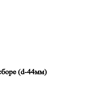
сборе (d-44мм)