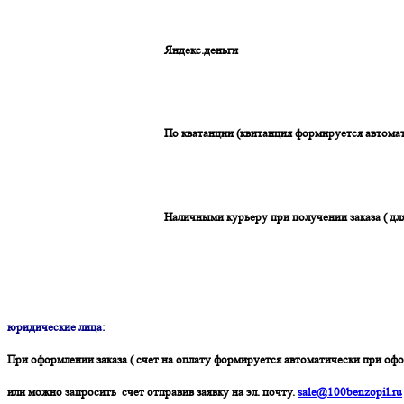
Яндекс.деньги
По кватанции (квитанция формируется автомат
Наличными курьеру при получении заказа ( дл
юридические лица:
При оформлении заказа ( счет на оплату формируется автоматически при офо
или можно запросить счет отправив заявку на эл. почту.
sale@100benzopil.ru