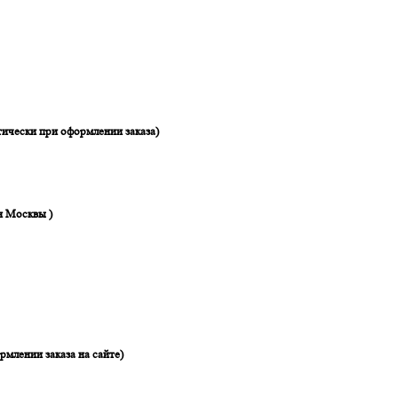
ически при оформлении заказа)
я Москвы )
рмлении заказа на сайте)