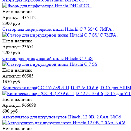
Нет в наличии
Артикул: 435112
2300 руб
Статор для циркулярной пилы Hitachi C 7 SS/ C 7MFA .
Нет в наличии
Артикул: 23654
2200 руб
Статор для циркулярной пилы Hitachi C 7 SS
Нет в наличии
Артикул: 60585
1650 руб
Коническая пара(CC-45) Z39 d-11,D-42 /z-10 d-6, D-15 для У
Нет в наличии
Артикул: 966098
600 руб
Аккумулятор для шуруповертов Hitachi 12.0В, 2.0Ач, NiCd
Нет в наличии