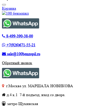
Корзина
8-499-390-38-00
+7(926)671-55-21
sale@100benzopil.ru
Обратный звонок
г.Москва ул. МАРШАЛА НОВИКОВА
д.4 к.1 7-й подъезд, вход со двора.
метро Щукинская