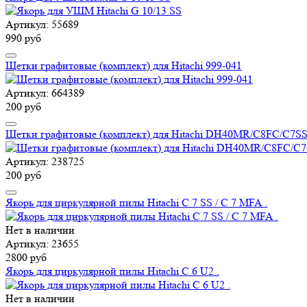
Артикул: 55689
990 руб
Щетки графитовые (комплект) для Hitachi 999-041
Артикул: 664389
200 руб
Щетки графитовые (комплект) для Hitachi DH40MR/C8FC/
Артикул: 238725
200 руб
Якорь для циркулярной пилы Hitachi C 7 SS / C 7 MFA .
Нет в наличии
Артикул: 23655
2800 руб
Якорь для циркулярной пилы Hitachi C 6 U2 .
Нет в наличии