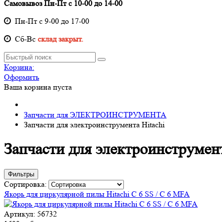
Самовывоз Пн-Пт с 10-00 до 14-00
Пн-Пт с 9-00 до 17-00
Cб-Вс
склад закрыт.
Корзина:
Оформить
Ваша корзина пуста
Запчасти для ЭЛЕКТРОИНСТРУМЕНТА
Запчасти для электроинструмента Hitachi
Запчасти для электроинструмент
Фильтры
Сортировка:
Якорь для циркулярной пилы Hitachi C 6 SS / C 6 MFA
Артикул: 56732