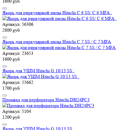
1600 руб
Якорь для циркулярной пилы Hitachi C 6 SS/ C 6 MFA .
Артикул: 56306
2800 руб
Якорь для циркулярной пилы Hitachi C 7 SS / C 7 MFA
Артикул: 23653
1600 руб
Якорь для УШМ Hitachi G 10/13 SS .
Артикул: 55662
1700 руб
Промвал для перфоратора Hitachi DH24PC3
Артикул: 5104
1200 руб
Якорь для УШМ Hitachi G 10/13 SS