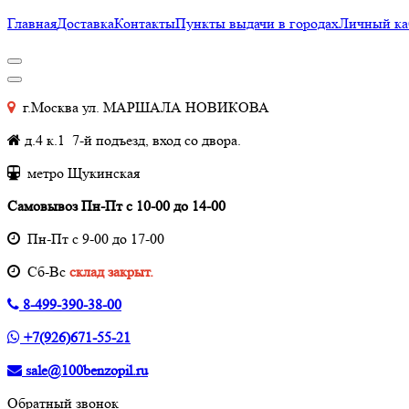
Главная
Доставка
Контакты
Пункты выдачи в городах
Личный ка
г.Москва ул. МАРШАЛА НОВИКОВА
д.4 к.1 7-й подъезд, вход со двора.
метро Щукинская
Самовывоз Пн-Пт с 10-00 до 14-00
Пн-Пт с 9-00 до 17-00
Cб-Вс
склад закрыт.
8-499-390-38-00
+7(926)671-55-21
sale@100benzopil.ru
Обратный звонок