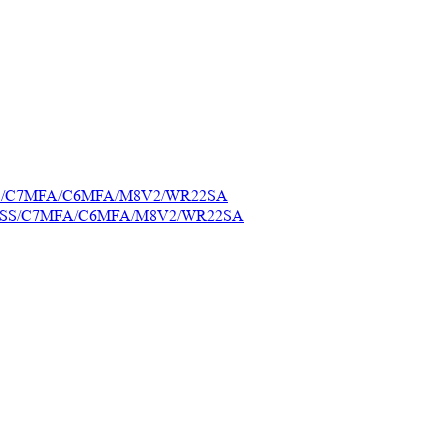
C7SS/C7MFA/C6MFA/M8V2/WR22SA