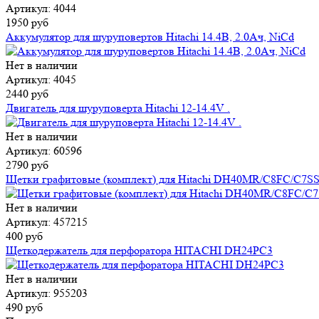
Артикул: 4044
1950 руб
Аккумулятор для шуруповертов Hitachi 14.4В, 2.0Ач, NiCd
Нет в наличии
Артикул: 4045
2440 руб
Двигатель для шуруповерта Hitachi 12-14.4V .
Нет в наличии
Артикул: 60596
2790 руб
Щетки графитовые (комплект) для Hitachi DH40MR/C8FC/
Нет в наличии
Артикул: 457215
400 руб
Щеткодержатель для перфоратора HITACHI DH24PC3
Нет в наличии
Артикул: 955203
490 руб