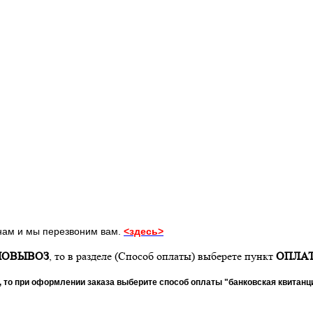
 нам и мы перезвоним вам.
<здесь>
МОВЫВОЗ
, то в разделе (Способ оплаты) выберете пункт
ОПЛАТ
, то при оформлении заказа выберите способ оплаты "банковская квитанц