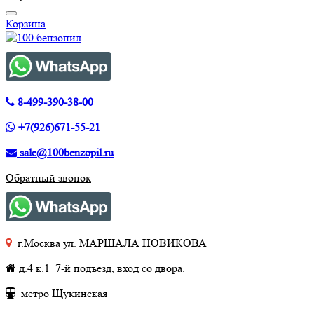
Корзина
8-499-390-38-00
+7(926)671-55-21
sale@100benzopil.ru
Обратный звонок
г.Москва ул. МАРШАЛА НОВИКОВА
д.4 к.1 7-й подъезд, вход со двора.
метро Щукинская