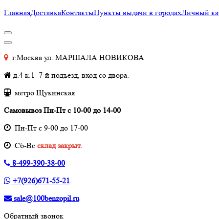
Главная
Доставка
Контакты
Пункты выдачи в городах
Личный ка
г.Москва ул. МАРШАЛА НОВИКОВА
д.4 к.1 7-й подъезд, вход со двора.
метро Щукинская
Самовывоз Пн-Пт с 10-00 до 14-00
Пн-Пт с 9-00 до 17-00
Cб-Вс
склад закрыт.
8-499-390-38-00
+7(926)671-55-21
sale@100benzopil.ru
Обратный звонок