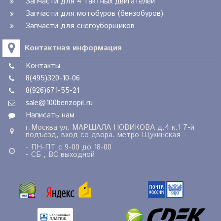
Запчасти для 4 тактных двигателей
Запчасти для мотобуров (бензобуров)
Запчасти для снегоуборщиков
Контактная информация
Контакты
8(495)320-10-06
8(926)671-55-21
sale@100benzopil.ru
Написать нам
г.Москва ул. МАРШАЛА НОВИКОВА д.4 к.1 7-й
подъезд, вход со двора. метро Щукинская
- ПН-ПТ с 9-00 до 18-00
- СБ , ВС выходной