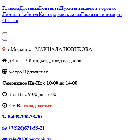
Главная
Доставка
Контакты
Пункты выдачи в городах
Личный кабинет
Как оформить заказ
Гарантия и возврат
Оплата
г.Москва ул. МАРШАЛА НОВИКОВА
д.4 к.1 7-й подъезд, вход со двора.
метро Щукинская
Самовывоз Пн-Пт с 10-00 до 14-00
Пн-Пт с 9-00 до 17-00
Cб-Вс
склад закрыт.
8-499-390-38-00
+7(926)671-55-21
sale@100benzopil.ru