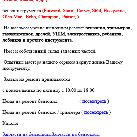
бензоинструмента
(Forward, Sturm, Carver, Stihl, Husqvarna,
Oleo-Mac, Echo, Champion, Patriot, )
На высоком уровне выполним ремонт
бензопил, триммеров,
газонокосилок, дрелей, УШМ, электростанков, рубанков,
лобзиков и прочего инструмента.
Имеем собственный склад запасных частей.
Опытные мастера нашего сервиса вернут жизнь Вашему
инструменту.
Заявки на ремонт принимаются
с понедельника по пятницу с 10.00 до 18.00.
Цены на ремонт бензопил (
посмотреть
)
Цены на ремонт бензокос / триммера (
посмотреть
)
Каталог
Запчасти на бензопилы
Запчасти на бензокосы