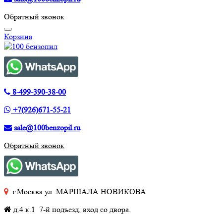
Обратный звонок
Корзина
8-499-390-38-00
+7(926)671-55-21
sale@100benzopil.ru
Обратный звонок
г.Москва ул. МАРШАЛА НОВИКОВА
д.4 к.1 7-й подъезд, вход со двора.