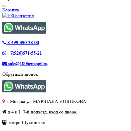
Корзина
8-499-390-38-00
+7(926)671-55-21
sale@100benzopil.ru
Обратный звонок
г.Москва ул. МАРШАЛА НОВИКОВА
д.4 к.1 7-й подъезд, вход со двора.
метро Щукинская