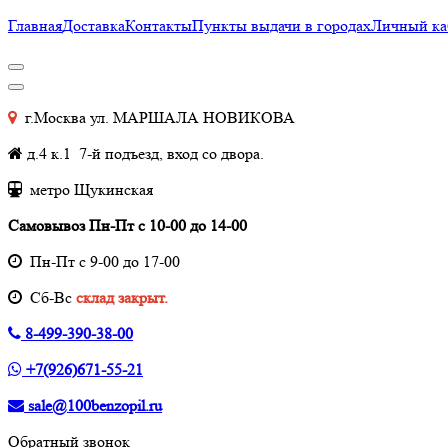
Главная
Доставка
Контакты
Пункты выдачи в городах
Личный ка
г.Москва ул. МАРШАЛА НОВИКОВА
д.4 к.1 7-й подъезд, вход со двора.
метро Щукинская
Самовывоз Пн-Пт с 10-00 до 14-00
Пн-Пт с 9-00 до 17-00
Cб-Вс
склад закрыт.
8-499-390-38-00
+7(926)671-55-21
sale@100benzopil.ru
Обратный звонок