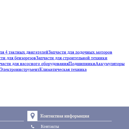
ля 4 тактных двигателей
Запчасти для лодочных моторов
сти для бензорезов
Запчасти для строительной техники
части для насосного оборудования
Подшипники
Аккумуляторы
Электроинструмент
Климатическая техника
Контактная информация
Контакты