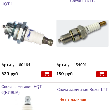
Свеча F7RTС
HQT-1
Артикул: 60464
Артикул: 154001
520 руб
180 руб
Свеча зажигания HQT-
Свеча зажигания Rezer L7T
6(RJ19LM)
Нет в наличии