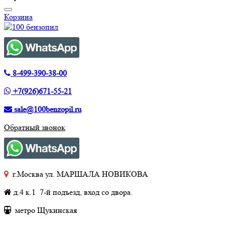
Корзина
8-499-390-38-00
+7(926)671-55-21
sale@100benzopil.ru
Обратный звонок
г.Москва ул. МАРШАЛА НОВИКОВА
д.4 к.1 7-й подъезд, вход со двора.
метро Щукинская