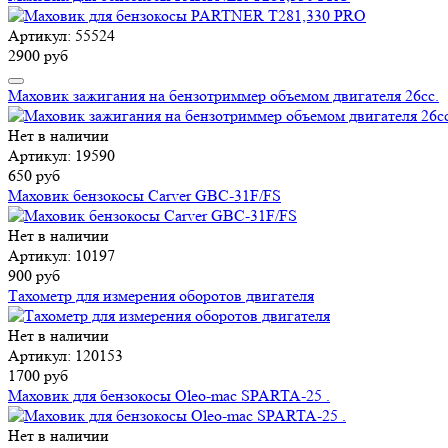
Артикул: 55524
2900 руб
Маховик зажигания на бензотриммер объемом двигателя 26сс.
Нет в наличии
Артикул: 19590
650 руб
Маховик бензокосы Carver GBC-31F/FS
Нет в наличии
Артикул: 10197
900 руб
Тахометр для измерения оборотов двигателя
Нет в наличии
Артикул: 120153
1700 руб
Маховик для бензокосы Oleo-mac SPARTA-25 .
Нет в наличии