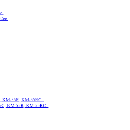
с.
, KM-55R, KM-55RC .