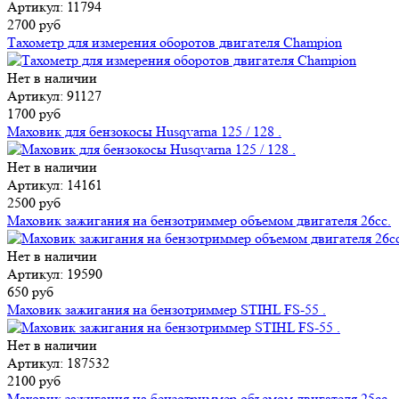
Артикул: 11794
2700 руб
Тахометр для измерения оборотов двигателя Champion
Нет в наличии
Артикул: 91127
1700 руб
Маховик для бензокосы Husqvarna 125 / 128 .
Нет в наличии
Артикул: 14161
2500 руб
Маховик зажигания на бензотриммер объемом двигателя 26сс.
Нет в наличии
Артикул: 19590
650 руб
Маховик зажигания на бензотриммер STIHL FS-55 .
Нет в наличии
Артикул: 187532
2100 руб
Маховик зажигания на бензотриммер объемом двигателя 25сс.