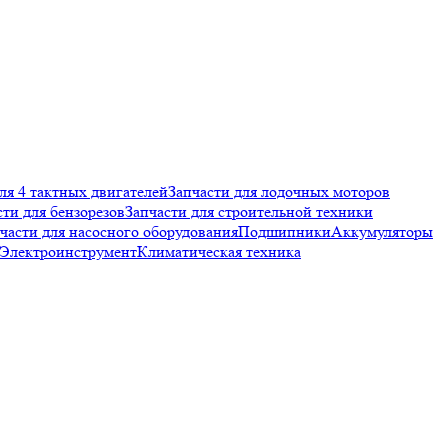
ля 4 тактных двигателей
Запчасти для лодочных моторов
сти для бензорезов
Запчасти для строительной техники
части для насосного оборудования
Подшипники
Аккумуляторы
Электроинструмент
Климатическая техника