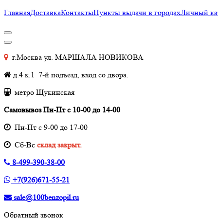
Главная
Доставка
Контакты
Пункты выдачи в городах
Личный ка
г.Москва ул. МАРШАЛА НОВИКОВА
д.4 к.1 7-й подъезд, вход со двора.
метро Щукинская
Самовывоз Пн-Пт с 10-00 до 14-00
Пн-Пт с 9-00 до 17-00
Cб-Вс
склад закрыт.
8-499-390-38-00
+7(926)671-55-21
sale@100benzopil.ru
Обратный звонок