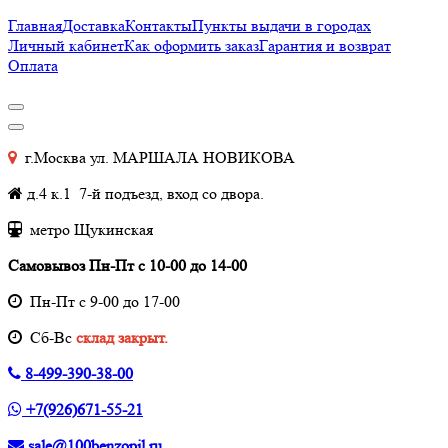
Главная
Доставка
Контакты
Пункты выдачи в городах
Личный кабинет
Как оформить заказ
Гарантия и возврат
Оплата
г.Москва ул. МАРШАЛА НОВИКОВА
д.4 к.1 7-й подъезд, вход со двора.
метро Щукинская
Самовывоз Пн-Пт с 10-00 до 14-00
Пн-Пт с 9-00 до 17-00
Cб-Вс
склад закрыт.
8-499-390-38-00
+7(926)671-55-21
sale@100benzopil.ru