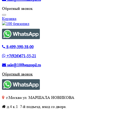
Обратный звонок
Корзина
8-499-390-38-00
+7(926)671-55-21
sale@100benzopil.ru
Обратный звонок
г.Москва ул. МАРШАЛА НОВИКОВА
д.4 к.1 7-й подъезд, вход со двора.