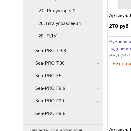
24. Редуктор ч.2
Артикул:
26.Тяга управления
270 руб
28. ПДУ
Румпель в
лодочного
Sea-PRO T9.8
PRO (14-1
Sea-PRO T30
Нет в н
Sea-PRO F5
Sea-PRO F9.9
Sea-PRO F20
Sea-PRO F9.8
Артикул:
Запчасти для мотобуров