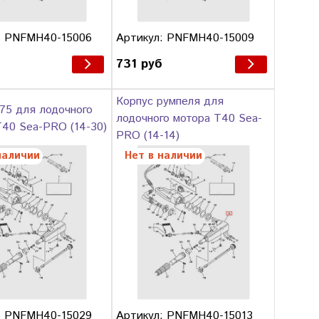
: PNFMH40-15006
Артикул: PNFMH40-15009
731 руб
Корпус румпеля для
75 для лодочного
лодочного мотора T40 Sea-
T40 Sea-PRO (14-30)
PRO (14-14)
наличии
Нет в наличии
: PNFMH40-15029
Артикул: PNFMH40-15013