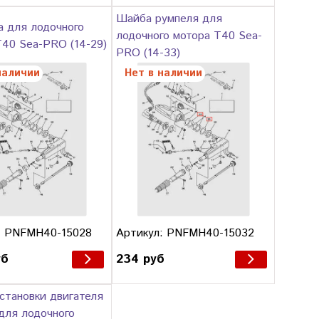
Шайба румпеля для
а для лодочного
лодочного мотора T40 Sea-
T40 Sea-PRO (14-29)
PRO (14-33)
наличии
Нет в наличии
: PNFMH40-15028
Артикул: PNFMH40-15032
уб
234 руб
становки двигателя
для лодочного