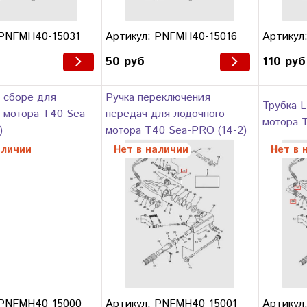
 PNFMH40-15031
Артикул: PNFMH40-15016
Артикул
50 руб
110 руб
 сборе для
Ручка переключения
Трубка L
 мотора T40 Sea-
передач для лодочного
мотора 
)
мотора T40 Sea-PRO (14-2)
аличии
Нет в наличии
Нет в 
 PNFMH40-15000
Артикул: PNFMH40-15001
Артикул