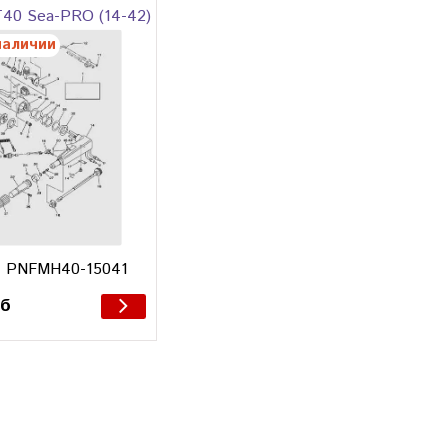
T40 Sea-PRO (14-42)
наличии
: PNFMH40-15041
уб