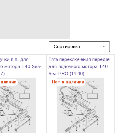
учки п.п. для
Тяга переключения передач
го мотора T40 Sea-
для лодочного мотора T40
7)
Sea-PRO (14-10)
наличии
Нет в наличии