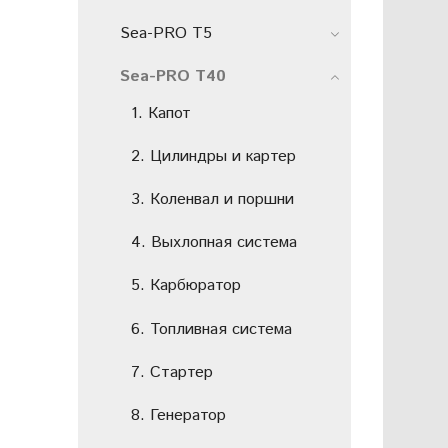
Sea-PRO T5
Sea-PRO T40
1. Капот
2. Цилиндры и картер
3. Коленвал и поршни
4. Выхлопная система
5. Карбюратор
6. Топливная система
7. Стартер
8. Генератор