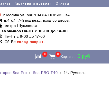
заказ
Гарантия и возврат
Оплата
г.Москва ул. МАРШАЛА НОВИКОВА
д.4 к.1 7-й подъезд, вход со двора.
метро Щукинская
Самовывоз Пн-Пт с 10-00 до 14-00
Пн-Пт с 9-00 до 17-00
Cб-Вс
склад закрыт.
0
0
0 руб
Корзина:
оторов Sea-Pro
Sea-PRO T40
14. Румпель