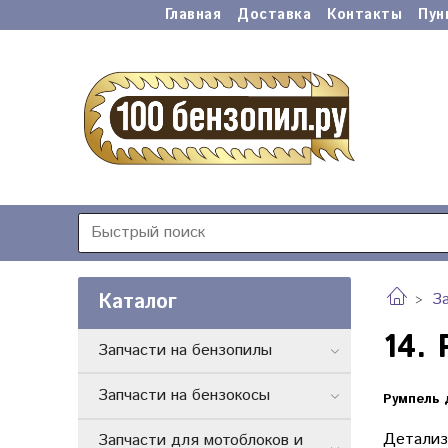
Главная
Доставка
Контакты
Пун
Каталог
З
14.
Запчасти на бензопилы
Запчасти на бензокосы
Румпель 
Детализ
Запчасти для мотоблоков и