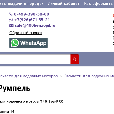
кты выдачи в городах
Личный кабинет
Как оформить 
8-499-390-38-00
+7(926)671-55-21
sale@100benzopil.ru
Обратный звонок
апчасти для лодочных моторов
Запчасти для лодочных м
 Румпель
для лодочного мотора T40 Sea-PRO
ация 14