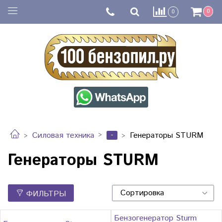
0
0
-
Силовая техника
Генераторы STURM
Генераторы STURM
ФИЛЬТРЫ
Бензогенератор Sturm