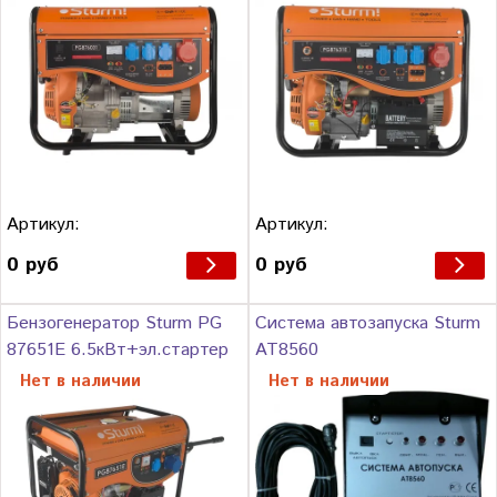
Артикул:
Артикул:
0 руб
0 руб
Бензогенератор Sturm PG
Система автозапуска Sturm
87651E 6.5кВт+эл.стартер
AT8560
Нет в наличии
Нет в наличии