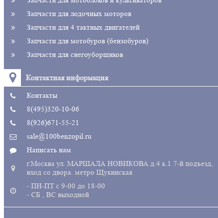
Запчасти для мотоблоков и культиваторов
Запчасти для лодочных моторов
Запчасти для 4 тактных двигателей
Запчасти для мотобуров (бензобуров)
Запчасти для снегоуборщиков
Контактная информация
Контакты
8(495)320-10-06
8(926)671-55-21
sale@100benzopil.ru
Написать нам
г.Москва ул. МАРШАЛА НОВИКОВА д.4 к.1 7-й подъезд,
вход со двора. метро Щукинская
- ПН-ПТ с 9-00 до 18-00
- СБ , ВС выходной