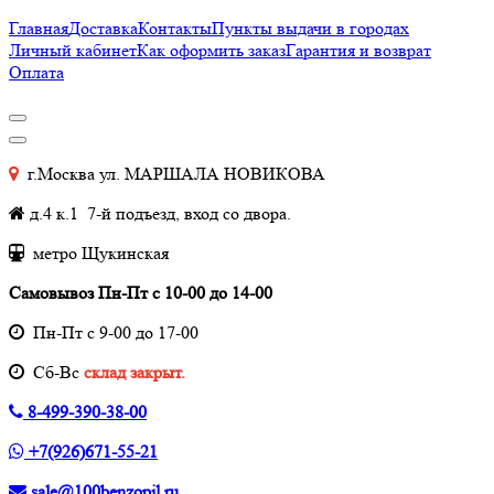
Главная
Доставка
Контакты
Пункты выдачи в городах
Личный кабинет
Как оформить заказ
Гарантия и возврат
Оплата
г.Москва ул. МАРШАЛА НОВИКОВА
д.4 к.1 7-й подъезд, вход со двора.
метро Щукинская
Самовывоз Пн-Пт с 10-00 до 14-00
Пн-Пт с 9-00 до 17-00
Cб-Вс
склад закрыт.
8-499-390-38-00
+7(926)671-55-21
sale@100benzopil.ru