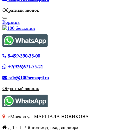
Обратный звонок
Корзина
8-499-390-38-00
+7(926)671-55-21
sale@100benzopil.ru
Обратный звонок
г.Москва ул. МАРШАЛА НОВИКОВА
д.4 к.1 7-й подъезд, вход со двора.