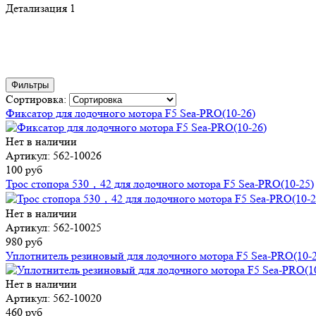
Детализация 1
Фильтры
Сортировка:
Фиксатор для лодочного мотора F5 Sea-PRO(10-26)
Нет в наличии
Артикул: 562-10026
100 руб
Трос стопора 530，42 для лодочного мотора F5 Sea-PRO(10-25)
Нет в наличии
Артикул: 562-10025
980 руб
Уплотнитель резиновый для лодочного мотора F5 Sea-PRO(10-2
Нет в наличии
Артикул: 562-10020
460 руб