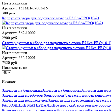
Нет в наличии
Артикул: 15FMH-07003-F5
300 руб
Корпус стартера для лодочного мотора F5 Sea-PRO(10-2)
Нет в наличии
Артикул: 562-10002
2900 руб
Стартер ручной в сборе для лодочного мотора F5 Sea-PRO(10-1
Нет в наличии
Артикул: 562-10001
7320 руб
Показывать по:
Каталог
Запчасти на бензопилы
Запчасти на бензокосы
Запчасти для мот
Запчасти для мотобуров (бензобуров)
Запчасти для бензоинстру
Запчасти для воздуходувок
Запчасти для мототехники
Запчаст
РАСХОДНЫЕ МАТЕРИАЛЫ
Все для сада
Строительное оборуд
Комплектующие для триммеров
Лодочные моторы
Распродажа
Т