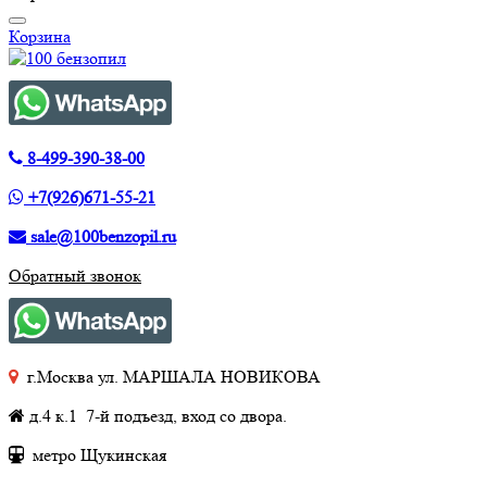
Корзина
8-499-390-38-00
+7(926)671-55-21
sale@100benzopil.ru
Обратный звонок
г.Москва ул. МАРШАЛА НОВИКОВА
д.4 к.1 7-й подъезд, вход со двора.
метро Щукинская