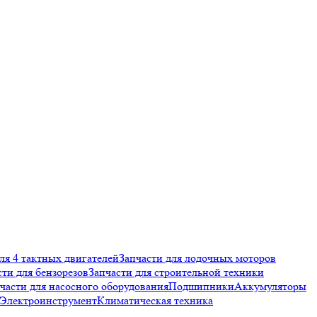
ля 4 тактных двигателей
Запчасти для лодочных моторов
сти для бензорезов
Запчасти для строительной техники
части для насосного оборудования
Подшипники
Аккумуляторы
Электроинструмент
Климатическая техника