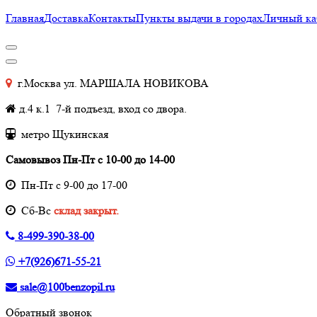
Главная
Доставка
Контакты
Пункты выдачи в городах
Личный ка
г.Москва ул. МАРШАЛА НОВИКОВА
д.4 к.1 7-й подъезд, вход со двора.
метро Щукинская
Самовывоз Пн-Пт с 10-00 до 14-00
Пн-Пт с 9-00 до 17-00
Cб-Вс
склад закрыт.
8-499-390-38-00
+7(926)671-55-21
sale@100benzopil.ru
Обратный звонок