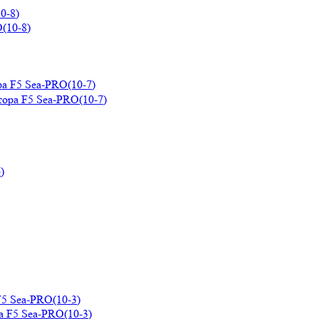
0-8)
а F5 Sea-PRO(10-7)
F5 Sea-PRO(10-3)