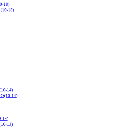
0-18)
10-14)
-13)