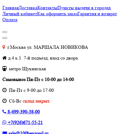
Главная
Доставка
Контакты
Пункты выдачи в городах
Личный кабинет
Как оформить заказ
Гарантия и возврат
Оплата
г.Москва ул. МАРШАЛА НОВИКОВА
д.4 к.1 7-й подъезд, вход со двора.
метро Щукинская
Самовывоз Пн-Пт с 10-00 до 14-00
Пн-Пт с 9-00 до 17-00
Cб-Вс
склад закрыт.
8-499-390-38-00
+7(926)671-55-21
sale@100benzopil.ru