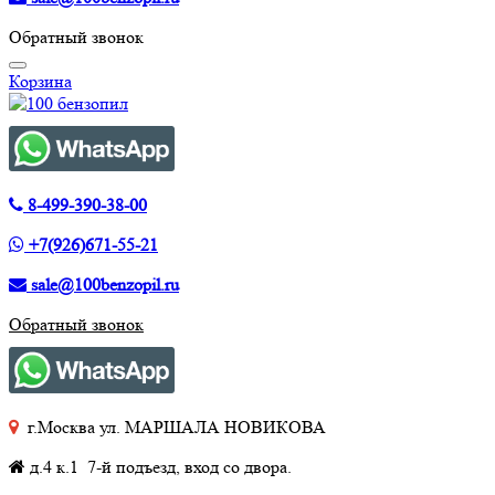
Обратный звонок
Корзина
8-499-390-38-00
+7(926)671-55-21
sale@100benzopil.ru
Обратный звонок
г.Москва ул. МАРШАЛА НОВИКОВА
д.4 к.1 7-й подъезд, вход со двора.