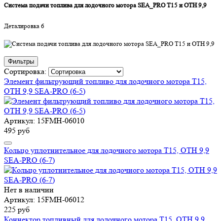
Система подачи топлива для лодочного мотора SEA_PRO T15 и OTH 9,9
Деталировка 6
Фильтры
Сортировка:
Элемент фильтрующий топливо для лодочного мотора T15,
OTH 9,9 SEA-PRO (6-5)
Артикул: 15FMH-06010
495 руб
Кольцо уплотнительное для лодочного мотора T15, OTH 9,9
SEA-PRO (6-7)
Нет в наличии
Артикул: 15FMH-06012
225 руб
Коннектор топливный для лодочного мотора T15, OTH 9,9