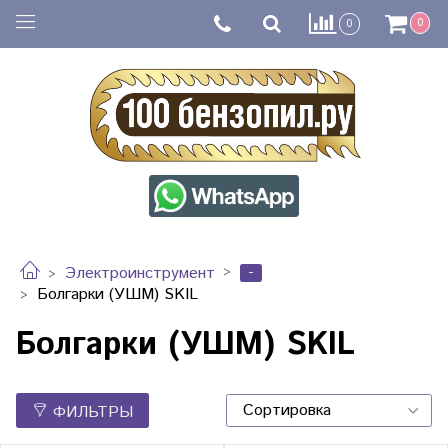
0
0
-
Электроинструмент
Болгарки (УШМ) SKIL
Болгарки (УШМ) SKIL
ФИЛЬТРЫ