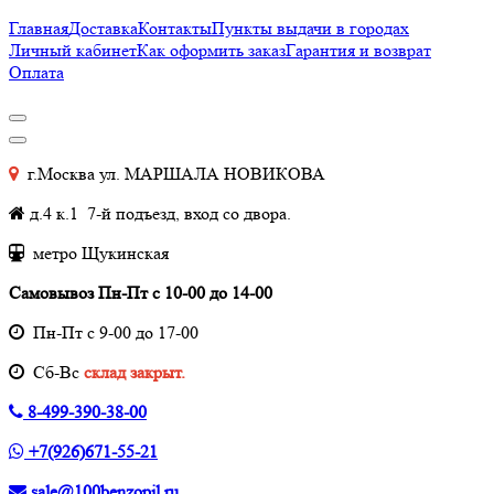
Главная
Доставка
Контакты
Пункты выдачи в городах
Личный кабинет
Как оформить заказ
Гарантия и возврат
Оплата
г.Москва ул. МАРШАЛА НОВИКОВА
д.4 к.1 7-й подъезд, вход со двора.
метро Щукинская
Самовывоз Пн-Пт с 10-00 до 14-00
Пн-Пт с 9-00 до 17-00
Cб-Вс
склад закрыт.
8-499-390-38-00
+7(926)671-55-21
sale@100benzopil.ru