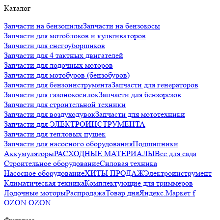
Каталог
Запчасти на бензопилы
Запчасти на бензокосы
Запчасти для мотоблоков и культиваторов
Запчасти для снегоуборщиков
Запчасти для 4 тактных двигателей
Запчасти для лодочных моторов
Запчасти для мотобуров (бензобуров)
Запчасти для бензоинструмента
Запчасти для генераторов
Запчасти для газонокосилок
Запчасти для бензорезов
Запчасти для строительной техники
Запчасти для воздуходувок
Запчасти для мототехники
Запчасти для ЭЛЕКТРОИНСТРУМЕНТА
Запчасти для тепловых пушек
Запчасти для насосного оборудования
Подшипники
Аккумуляторы
РАСХОДНЫЕ МАТЕРИАЛЫ
Все для сада
Строительное оборудование
Силовая техника
Насосное оборудование
ХИТЫ ПРОДАЖ
Электроинструмент
Климатическая техника
Комплектующие для триммеров
Лодочные моторы
Распродажа
Товар дня
Яндекс.Маркет f
OZON OZON