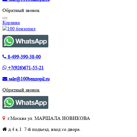
Обратный звонок
Корзина
8-499-390-38-00
+7(926)671-55-21
sale@100benzopil.ru
Обратный звонок
г.Москва ул. МАРШАЛА НОВИКОВА
д.4 к.1 7-й подъезд, вход со двора.