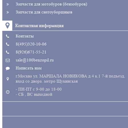
Запчасти для мотобуров (бензобуров)
Запчасти для снегоуборщиков
Контактная информация
Контакты
8(495)320-10-06
8(926)671-55-21
sale@100benzopil.ru
Написать нам
г.Москва ул. МАРШАЛА НОВИКОВА д.4 к.1 7-й подъезд,
вход со двора. метро Щукинская
- ПН-ПТ с 9-00 до 18-00
- СБ , ВС выходной