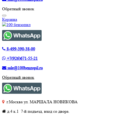
Обратный звонок
Корзина
8-499-390-38-00
+7(926)671-55-21
sale@100benzopil.ru
Обратный звонок
г.Москва ул. МАРШАЛА НОВИКОВА
д.4 к.1 7-й подъезд, вход со двора.