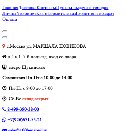
Главная
Доставка
Контакты
Пункты выдачи в городах
Личный кабинет
Как оформить заказ
Гарантия и возврат
Оплата
г.Москва ул. МАРШАЛА НОВИКОВА
д.4 к.1 7-й подъезд, вход со двора.
метро Щукинская
Самовывоз Пн-Пт с 10-00 до 14-00
Пн-Пт с 9-00 до 17-00
Cб-Вс
склад закрыт.
8-499-390-38-00
+7(926)671-55-21
sale@100benzopil.ru