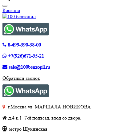
Корзина
8-499-390-38-00
+7(926)671-55-21
sale@100benzopil.ru
Обратный звонок
г.Москва ул. МАРШАЛА НОВИКОВА
д.4 к.1 7-й подъезд, вход со двора.
метро Щукинская