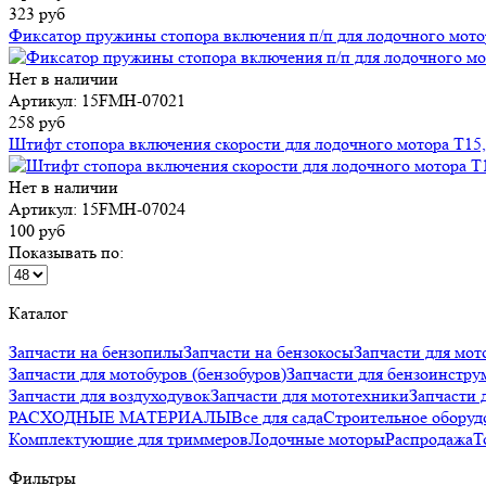
323 руб
Фиксатор пружины стопора включения п/п для лодочного мото
Нет в наличии
Артикул: 15FMH-07021
258 руб
Штифт стопора включения скорости для лодочного мотора T15
Нет в наличии
Артикул: 15FMH-07024
100 руб
Показывать по:
Каталог
Запчасти на бензопилы
Запчасти на бензокосы
Запчасти для мот
Запчасти для мотобуров (бензобуров)
Запчасти для бензоинстру
Запчасти для воздуходувок
Запчасти для мототехники
Запчаст
РАСХОДНЫЕ МАТЕРИАЛЫ
Все для сада
Строительное оборуд
Комплектующие для триммеров
Лодочные моторы
Распродажа
Т
Фильтры