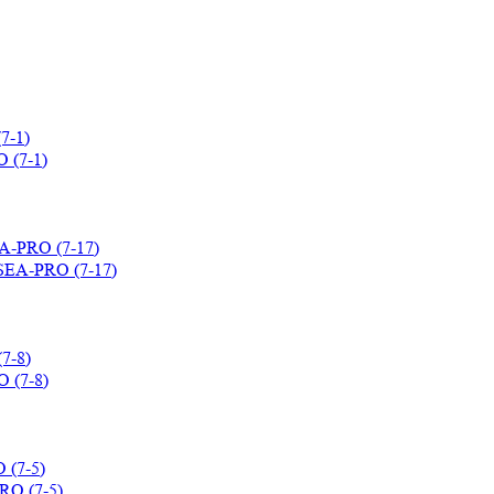
7-1)
EA-PRO (7-17)
7-8)
 (7-5)