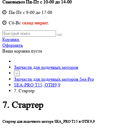
Самовывоз Пн-Пт с 10-00 до 14-00
Пн-Пт с 9-00 до 17-00
Cб-Вс
склад закрыт.
Корзина:
Оформить
Ваша корзина пуста
Запчасти для лодочных моторов
-
Запчасти для лодочных моторов Sea-Pro
SEA-PRO Т15, ОТН9,9
7. Стартер
7. Стартер
Стартер для лодочного мотора SEA_PRO T15 и OTH 9,9