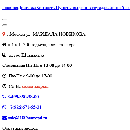
Главная
Доставка
Контакты
Пункты выдачи в городах
Личный ка
г.Москва ул. МАРШАЛА НОВИКОВА
д.4 к.1 7-й подъезд, вход со двора.
метро Щукинская
Самовывоз Пн-Пт с 10-00 до 14-00
Пн-Пт с 9-00 до 17-00
Cб-Вс
склад закрыт.
8-499-390-38-00
+7(926)671-55-21
sale@100benzopil.ru
Обратный звонок