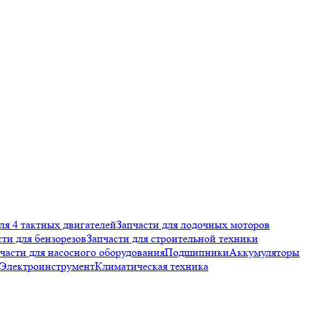
ля 4 тактных двигателей
Запчасти для лодочных моторов
сти для бензорезов
Запчасти для строительной техники
части для насосного оборудования
Подшипники
Аккумуляторы
Электроинструмент
Климатическая техника