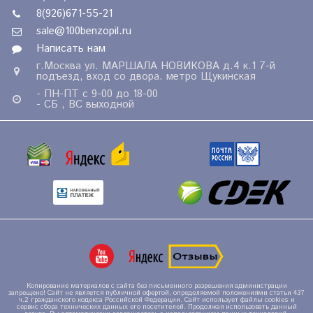
8(926)671-55-21
sale@100benzopil.ru
Написать нам
г.Москва ул. МАРШАЛА НОВИКОВА д.4 к.1 7-й
подъезд, вход со двора. метро Щукинская
- ПН-ПТ с 9-00 до 18-00
- СБ , ВС выходной
Копирование материалов с сайта без письменного разрешения администрации
запрещено! Сайт не является публичной офертой, определяемой положениями статьи 437
ч.2 гражданского кодекса Российской Федерации. Сайт использует файлы cookies и
сервис сбора технических данных его посетителей. Продолжая использовать данный