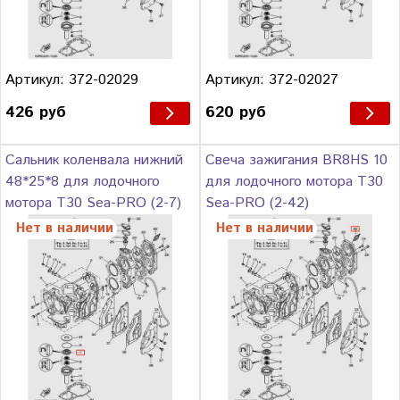
Артикул: 372-02029
Артикул: 372-02027
426 руб
620 руб
Сальник коленвала нижний
Свеча зажигания BR8HS 10
48*25*8 для лодочного
для лодочного мотора Т30
мотора Т30 Sea-PRO (2-7)
Sea-PRO (2-42)
Нет в наличии
Нет в наличии