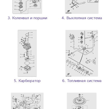
3. Коленвал и поршни
4. Выхлопная система
5. Карбюратор
6. Топливная система