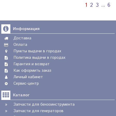
1
2
3
6
…
Информация
Доставка
Оплата
Пункты выдачи в городах
Политика выдачи в городах
Гарантия и возврат
Как оформить заказ
Личный кабинет
Сервис-центр
Каталог
Запчасти для бензоинструмента
Запчасти для генераторов