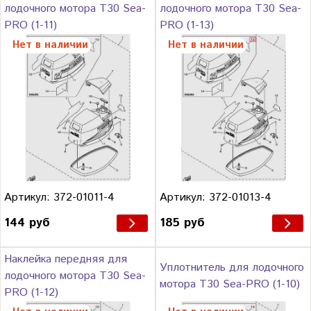
лодочного мотора Т30 Sea-
лодочного мотора Т30 Sea-
PRO (1-11)
PRO (1-13)
Нет в наличии
Нет в наличии
Артикул: 372-01011-4
Артикул: 372-01013-4
144 руб
185 руб
Наклейка передняя для
Уплотнитель для лодочного
лодочного мотора Т30 Sea-
мотора Т30 Sea-PRO (1-10)
PRO (1-12)