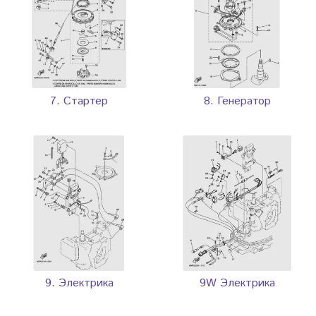
7. Стартер
8. Генератор
9. Электрика
9W Электрика