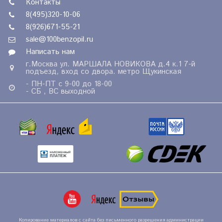
Контакты
8(495)320-10-06
8(926)671-55-21
sale@100benzopil.ru
Написать нам
г.Москва ул. МАРШАЛА НОВИКОВА д.4 к.1 7-й
подъезд, вход со двора. метро Щукинская
- ПН-ПТ с 9-00 до 18-00
- СБ , ВС выходной
Копирование материалов с сайта без письменного разрешения администрации