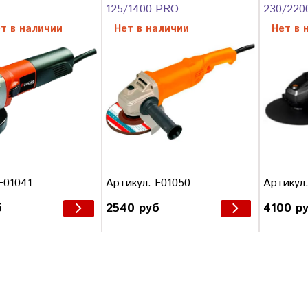
E
125/1400 PRO
230/220
т в наличии
Нет в наличии
Нет в 
F01041
Артикул: F01050
Артикул:
б
2540 руб
4100 р