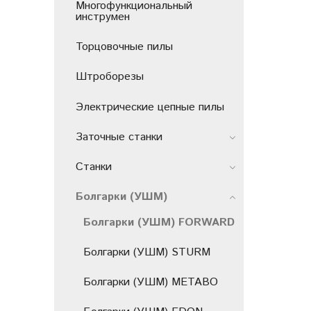
Многофункциональный
инструмен
Торцовочные пилы
Штроборезы
Электрические цепные пилы
Заточные станки
Станки
Болгарки (УШМ)
Болгарки (УШМ) FORWARD
Болгарки (УШМ) STURM
Болгарки (УШМ) METABO