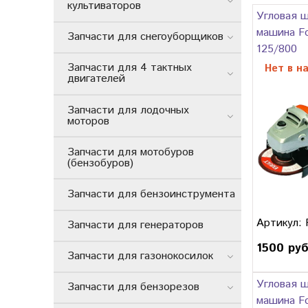
культиваторов
Угловая 
машина Fo
Запчасти для снегоуборщиков
125/800
Запчасти для 4 тактных
Нет в н
двигателей
Запчасти для лодочных
моторов
Запчасти для мотобуров
(бензобуров)
Запчасти для бензоинструмента
Артикул: 
Запчасти для генераторов
1500 ру
Запчасти для газонокосилок
Угловая 
Запчасти для бензорезов
машина Fo