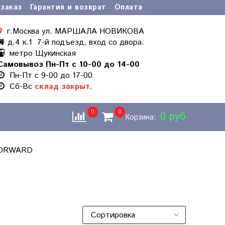
заказ
Гарантия и возврат
Оплата
г.Москва ул. МАРШАЛА НОВИКОВА
д.4 к.1 7-й подъезд, вход со двора.
метро Щукинская
Самовывоз Пн-Пт с 10-00 до 14-00
Пн-Пт с 9-00 до 17-00
Cб-Вс
склад закрыт.
0
0
0 руб
Корзина:
FORWARD