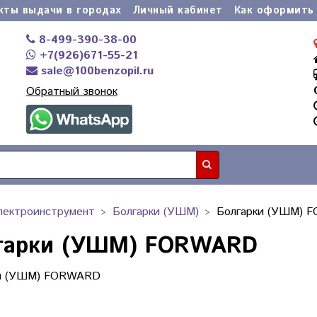
кты выдачи в городах
Личный кабинет
Как оформить 
8-499-390-38-00
+7(926)671-55-21
sale@100benzopil.ru
Обратный звонок
лектроинструмент
Болгарки (УШМ)
Болгарки (УШМ) 
гарки (УШМ) FORWARD
ки (УШМ) FORWARD