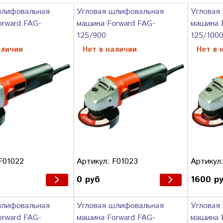
шлифовальная
Угловая шлифовальная
Угловая
rward FAG-
машина Forward FAG-
машина 
125/900
125/100
аличии
Нет в наличии
Нет в 
F01022
Артикул: F01023
Артикул:
б
0 руб
1600 р
шлифовальная
Угловая шлифовальная
Угловая
rward FAG-
машина Forward FAG-
машина 