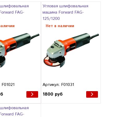
 шлифовальная
Угловая шлифовальная
Forward FAG-
машина Forward FAG-
0
125/1200
наличии
Нет в наличии
 F01021
Артикул: F01031
уб
1800 руб
 шлифовальная
Forward FAG-