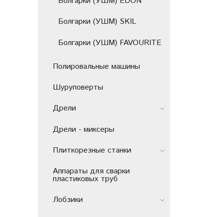
Болгарки (УШМ) EDON
Болгарки (УШМ) SKIL
Болгарки (УШМ) FAVOURITE
Полировальные машины
Шуруповерты
Дрели
Дрели - миксеры
Плиткорезные станки
Аппараты для сварки
пластиковых труб
Лобзики