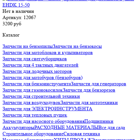
Нет в наличии
Артикул: 12067
3200 руб
Каталог
Запчасти на бензопилы
Запчасти на бензокосы
Запчасти для мотоблоков и культиваторов
Запчасти для снегоуборщиков
Запчасти для 4 тактных двигателей
Запчасти для лодочных моторов
Запчасти для мотобуров (бензобуров)
Запчасти для бензоинструмента
Запчасти для генераторов
Запчасти для газонокосилок
Запчасти для бензорезов
Запчасти для строительной техники
Запчасти для воздуходувок
Запчасти для мототехники
Запчасти для ЭЛЕКТРОИНСТРУМЕНТА
Запчасти для тепловых пушек
Запчасти для насосного оборудования
Подшипники
Аккумуляторы
РАСХОДНЫЕ МАТЕРИАЛЫ
Все для сада
Строительное оборудование
Силовая техника
Насосное оборудование
ХИТЫ ПРОДАЖ
Электроинструмент