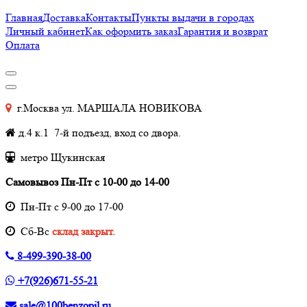
Главная
Доставка
Контакты
Пункты выдачи в городах
Личный кабинет
Как оформить заказ
Гарантия и возврат
Оплата
г.Москва ул. МАРШАЛА НОВИКОВА
д.4 к.1 7-й подъезд, вход со двора.
метро Щукинская
Самовывоз Пн-Пт с 10-00 до 14-00
Пн-Пт с 9-00 до 17-00
Cб-Вс
склад закрыт.
8-499-390-38-00
+7(926)671-55-21
sale@100benzopil.ru