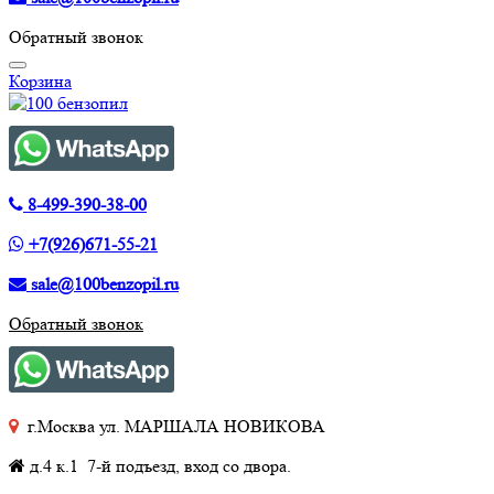
Обратный звонок
Корзина
8-499-390-38-00
+7(926)671-55-21
sale@100benzopil.ru
Обратный звонок
г.Москва ул. МАРШАЛА НОВИКОВА
д.4 к.1 7-й подъезд, вход со двора.