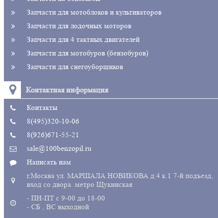
Запчасти для мотоблоков и культиваторов
Запчасти для лодочных моторов
Запчасти для 4 тактных двигателей
Запчасти для мотобуров (бензобуров)
Запчасти для снегоуборщиков
Контактная информация
Контакты
8(495)320-10-06
8(926)671-55-21
sale@100benzopil.ru
Написать нам
г.Москва ул. МАРШАЛА НОВИКОВА д.4 к.1 7-й подъезд,
вход со двора. метро Щукинская
- ПН-ПТ с 9-00 до 18-00
- СБ , ВС выходной