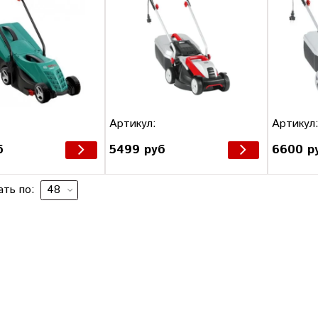
Артикул:
Артикул
б
5499 руб
6600 р
ать по: