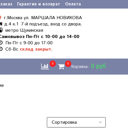
заказ
Гарантия и возврат
Оплата
г.Москва ул. МАРШАЛА НОВИКОВА
д.4 к.1 7-й подъезд, вход со двора.
метро Щукинская
Самовывоз Пн-Пт с 10-00 до 14-00
Пн-Пт с 9-00 до 17-00
Cб-Вс
склад закрыт.
0
0
0 руб
Корзина:
ие