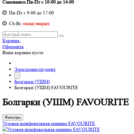
Самовывоз Пн-Пт с 10-00 до 14-00
Пн-Пт с 9-00 до 17-00
Cб-Вс
склад закрыт.
Корзина:
Оформить
Ваша корзина пуста
Электроинструмент
-
Болгарки (УШМ)
Болгарки (УШМ) FAVOURITE
Болгарки (УШМ) FAVOURITE
Фильтры
Угловая шлифовальная машина FAVOURITE