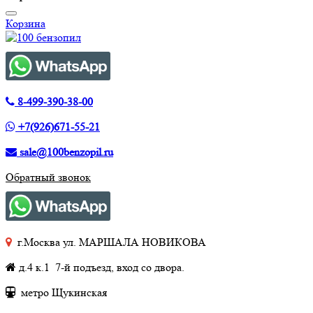
Корзина
8-499-390-38-00
+7(926)671-55-21
sale@100benzopil.ru
Обратный звонок
г.Москва ул. МАРШАЛА НОВИКОВА
д.4 к.1 7-й подъезд, вход со двора.
метро Щукинская