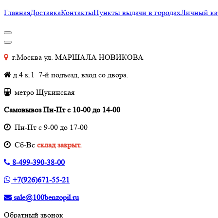
Главная
Доставка
Контакты
Пункты выдачи в городах
Личный ка
г.Москва ул. МАРШАЛА НОВИКОВА
д.4 к.1 7-й подъезд, вход со двора.
метро Щукинская
Самовывоз Пн-Пт с 10-00 до 14-00
Пн-Пт с 9-00 до 17-00
Cб-Вс
склад закрыт.
8-499-390-38-00
+7(926)671-55-21
sale@100benzopil.ru
Обратный звонок